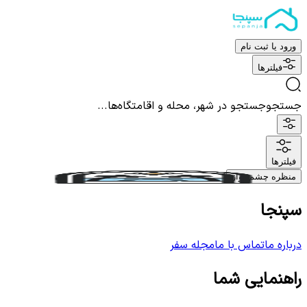
ورود یا ثبت نام
فیلترها
جستجو
جستجو در شهر، محله و اقامتگاه‌ها...
فیلترها
منظره چشم نواز
سپنجا
درباره ما
تماس با ما
مجله سفر
راهنمایی شما