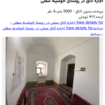
اجاره اتاق در روستای خوشینه سفلی
بیرجند
•
بدون اتاق
-
5000
متر
•
4
نفر
از
۴۱۲٬۰۰۰
تومان
View details for
اجاره اتاق سنتی در روستا خوشینه سفلی -
بیرجند
View details for
اجاره اتاق سنتی در روستا خوشینه سفلی
- بیرجند