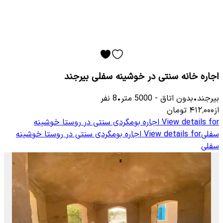
اجاره خانه سنتی در خوشینه سفلی بیرجند
بیرجند
•
بدون اتاق
-
5000
متر
•
8
نفر
از
۴۱۲٬۰۰۰
تومان
View details for
اجاره بومگردی سنتی در روستا خوشینه
سفلی
View details for
اجاره بومگردی سنتی در روستا خوشینه
سفلی