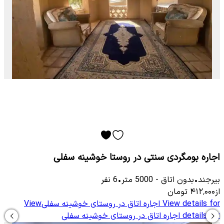
اجاره بومگردی سنتی در روستا خوشینه سفلی
بیرجند
•
بدون اتاق
-
5000
متر
•
6
نفر
از
۴۱۲٬۰۰۰
تومان
View details for
اجاره اتاق در روستای خوشینه سفلی
View
details for
اجاره اتاق در روستای خوشینه سفلی