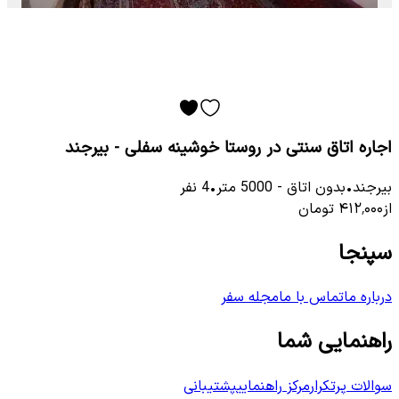
اجاره اتاق سنتی در روستا خوشینه سفلی - بیرجند
بیرجند
•
بدون اتاق
-
5000
متر
•
4
نفر
از
۴۱۲٬۰۰۰
تومان
سپنجا
درباره ما
تماس با ما
مجله سفر
راهنمایی شما
سوالات پرتکرار
مرکز راهنمایی
پشتیبانی