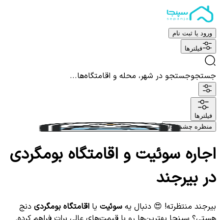
ورود یا ثبت نام
فیلترها
جستجو
جستجو در شهر، محله و اقامتگاه‌ها...
فیلترها
منظره چشم نواز
اجاره سوئیت و اقامتگاه بومگردی
در بیرجند
بیرجند منتظرته! 😍 دنبال یه
سوئیت
یا
اقامتگاه بومگردی
دنج
هستی؟ سپنجا بهترین‌ها رو با قیمت‌های عالی برات فراهم کرده.