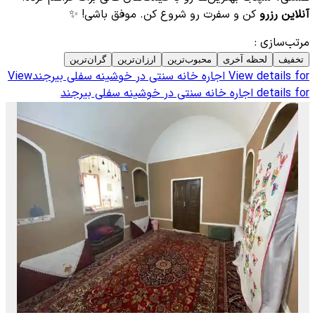
آنلاین رزرو
کن و سفرت رو شروع کن. موفق باشی! ✨
مرتب‌سازی
:
تخفیف
لحظه آخری
محبوب‌ترین
ارزان‌ترین
گران‌ترین
View details for
اجاره خانه سنتی در خوشینه سفلی بیرجند
View
details for
اجاره خانه سنتی در خوشینه سفلی بیرجند