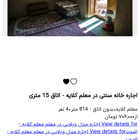
اجاره خانه سنتی در معلم کلایه - اتاق 15 متری
معلم كلایه
•
بدون اتاق
-
814
متر
•
4
نفر
از
۷۰۶٬۰۰۰
تومان
View details for
اجاره منزل ویلایی در معلم معلم کلایه -
الموت
View details for
اجاره منزل ویلایی در معلم معلم کلایه -
الموت