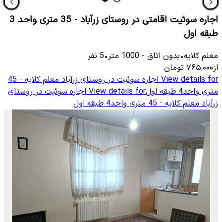
اجاره سوئیت اقامتی در روستای زرآباد - 35 متری واحد 3
طبقه اول
معلم كلایه
•
بدون اتاق
-
1000
متر
•
5
نفر
از
۷۶۵٬۰۰۰
تومان
View details for
اجاره سوئیت در روستای زرآباد معلم کلایه - 45
متری واحد4 طبقه اول
View details for
اجاره سوئیت در روستای
زرآباد معلم کلایه - 45 متری واحد4 طبقه اول