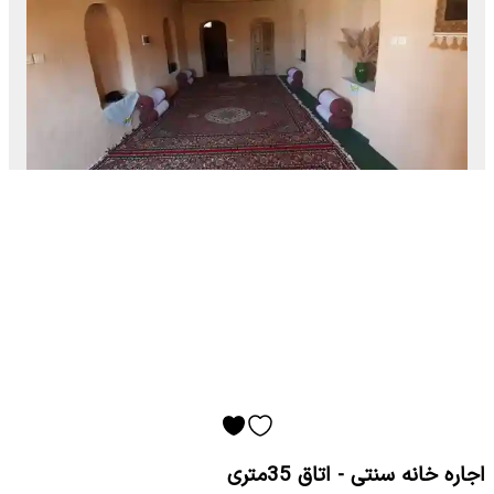
اجاره خانه سنتی - اتاق 35متری