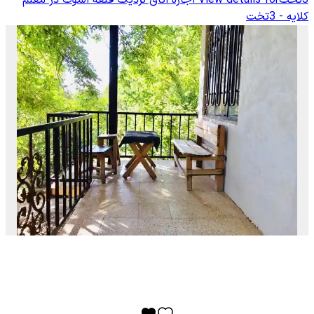
کلایه - 3تخت