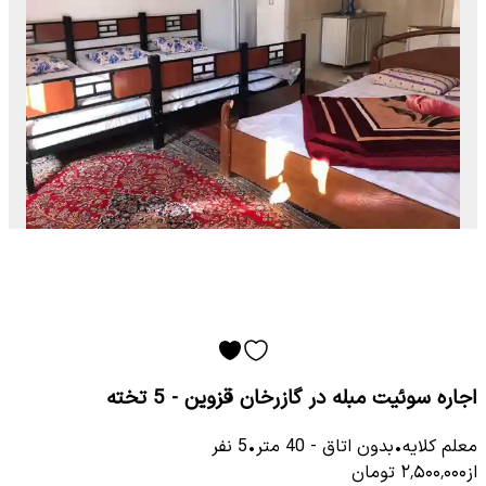
اجاره سوئیت مبله در گازرخان قزوین - 5 تخته
معلم كلایه
•
بدون اتاق
-
40
متر
•
5
نفر
از
۲٬۵۰۰٬۰۰۰
تومان