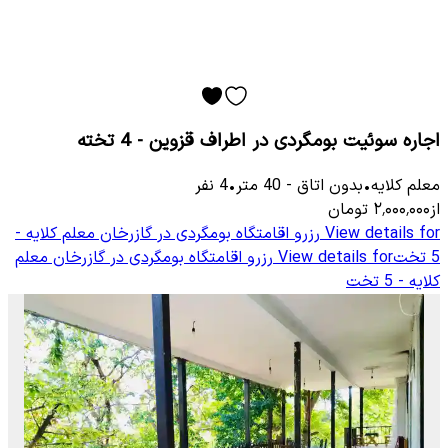
اجاره سوئیت بومگردی در اطراف قزوین - 4 تخته
معلم كلایه
•
بدون اتاق
-
40
متر
•
4
نفر
از
۲٬۰۰۰٬۰۰۰
تومان
View details for
رزرو اقامتگاه بومگردی در گازرخان معلم کلایه -
5 تخت
View details for
رزرو اقامتگاه بومگردی در گازرخان معلم
کلایه - 5 تخت