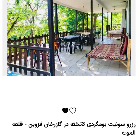
رزرو سوئیت بومگردی 3تخته در گازرخان قزوین - قلعه
الموت