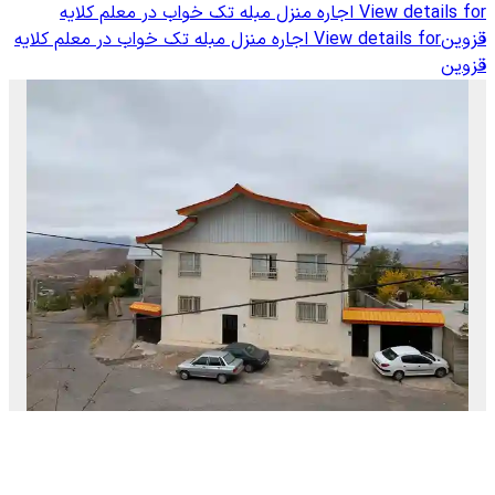
View details for
اجاره منزل مبله تک خواب در معلم کلایه
قزوین
View details for
اجاره منزل مبله تک خواب در معلم کلایه
قزوین