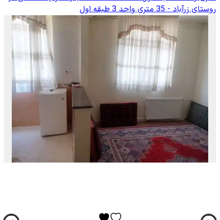
روستای زرآباد - 35 متری واحد 3 طبقه اول