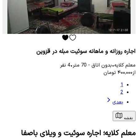
اجاره روزانه و ماهانه سوئیت مبله در قزوین
معلم كلایه
•
بدون اتاق
-
70
متر
•
4
نفر
از
۴۰۰٬۰۰۰
تومان
1
2
بعدی
نقشه
معلم كلایه؛ اجاره سوئیت و ویلای باصفا