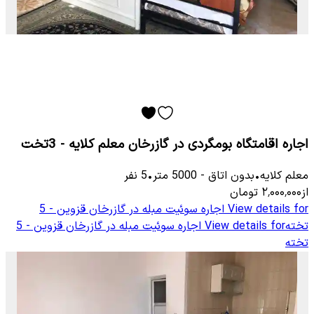
اجاره اقامتگاه بومگردی در گازرخان معلم کلایه - 3تخت
معلم كلایه
•
بدون اتاق
-
5000
متر
•
5
نفر
از
۲٬۰۰۰٬۰۰۰
تومان
View details for
اجاره سوئیت مبله در گازرخان قزوین - 5
تخته
View details for
اجاره سوئیت مبله در گازرخان قزوین - 5
تخته