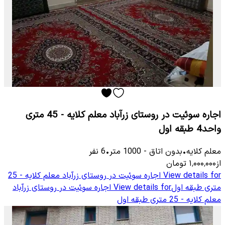
اجاره سوئیت در روستای زرآباد معلم کلایه - 45 متری
واحد4 طبقه اول
معلم كلایه
•
بدون اتاق
-
1000
متر
•
6
نفر
از
۱٬۰۰۰٬۰۰۰
تومان
View details for
اجاره سوئیت در روستای زرآباد معلم کلایه - 25
متری طبقه اول
View details for
اجاره سوئیت در روستای زرآباد
معلم کلایه - 25 متری طبقه اول