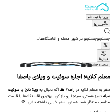
ورود یا ثبت نام
فیلترها
جستجو
جستجو در شهر، محله و اقامتگاه‌ها...
فیلترها
منظره چشم نواز
معلم كلایه؛ اجاره سوئیت و ویلای باصفا
سفر به معلم کلایه در راهه؟ 🏔️ اگه دنبال یه
ویلا دنج
یا
سوئیت
مبله
تمیز هستی، سپنجا رو باز کن. بهترین اقامتگاه‌ها با قیمت
مناسب منتظر شما هستن. سفر خوبی داشته باشی. 💚