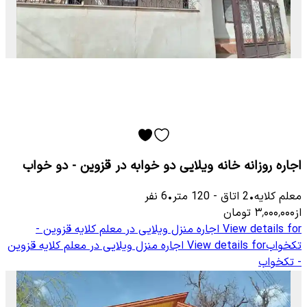
اجاره روزانه خانه ویلایی دو خوابه در قزوین - دو خواب
معلم كلایه
•
2
اتاق
-
120
متر
•
6
نفر
از
۳٬۰۰۰٬۰۰۰
تومان
View details for
اجاره منزل ویلایی در معلم کلایه قزوین -
تکخواب
View details for
اجاره منزل ویلایی در معلم کلایه قزوین
- تکخواب