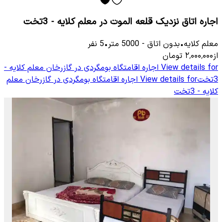
اجاره اتاق نزدیک قلعه الموت در معلم کلایه - 3تخت
معلم كلایه
•
بدون اتاق
-
5000
متر
•
5
نفر
از
۲٬۰۰۰٬۰۰۰
تومان
View details for
اجاره اقامتگاه بومگردی در گازرخان معلم کلایه -
3تخت
View details for
اجاره اقامتگاه بومگردی در گازرخان معلم
کلایه - 3تخت