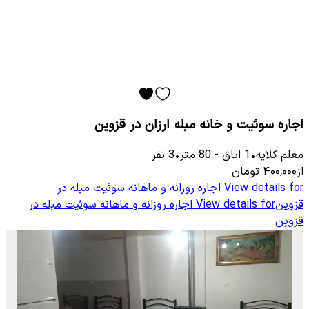
اجاره سوئیت و خانه مبله ارزان در قزوین
معلم كلایه
•
1
اتاق
-
80
متر
•
3
نفر
از
۴۰۰٬۰۰۰
تومان
View details for
اجاره روزانه و ماهانه سوئیت مبله در
قزوین
View details for
اجاره روزانه و ماهانه سوئیت مبله در
قزوین