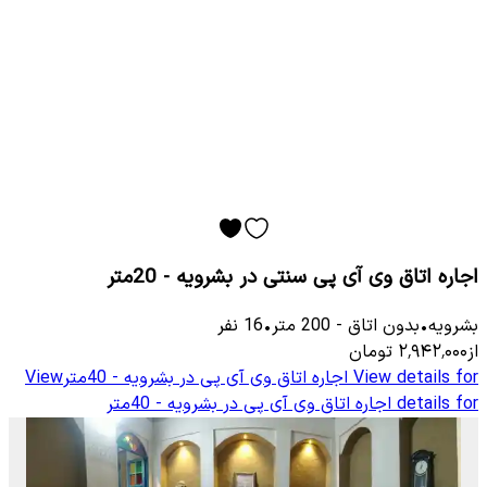
اجاره اتاق وی آی پی سنتی در بشرویه - 20متر
بشرویه
•
بدون اتاق
-
200
متر
•
16
نفر
از
۲٬۹۴۲٬۰۰۰
تومان
View details for
اجاره اتاق وی آی پی در بشرویه - 40متر
View
details for
اجاره اتاق وی آی پی در بشرویه - 40متر