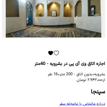
اجاره اتاق وی آی پی در بشرویه - 40متر
بشرویه
•
بدون اتاق
-
200
متر
•
16
نفر
از
۲٬۹۴۲٬۰۰۰
تومان
سپنجا
درباره ما
تماس با ما
مجله سفر