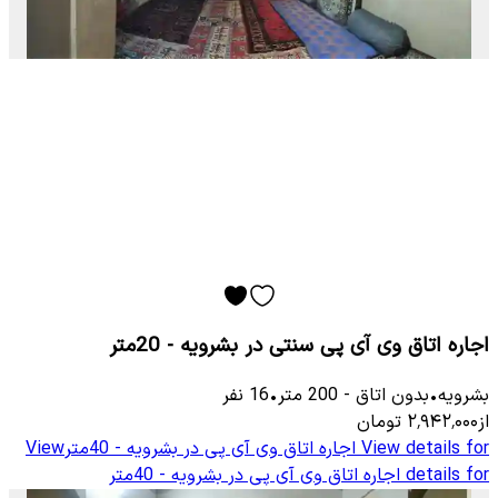
اجاره اتاق وی آی پی سنتی در بشرویه - 20متر
بشرویه
•
بدون اتاق
-
200
متر
•
16
نفر
از
۲٬۹۴۲٬۰۰۰
تومان
View details for
اجاره اتاق وی آی پی در بشرویه - 40متر
View
details for
اجاره اتاق وی آی پی در بشرویه - 40متر