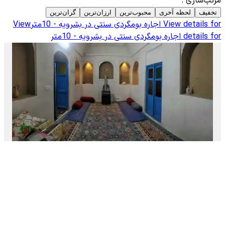
مرتب‌سازی
:
تخفیف
لحظه آخری
محبوب‌ترین
ارزان‌ترین
گران‌ترین
View details for
اجاره بومگردی سنتی در بشرویه - 10متر
View
details for
اجاره بومگردی سنتی در بشرویه - 10متر