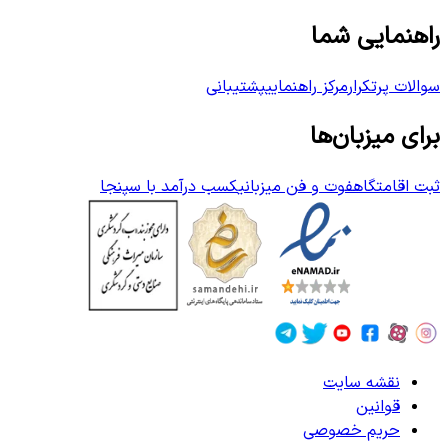
راهنمایی شما
سوالات پرتکرار
مرکز راهنمایی
پشتیبانی
برای میزبان‌ها
ثبت اقامتگاه
فوت و فن میزبانی
کسب درآمد با سپنجا
نقشه سایت
قوانین
حریم خصوصی