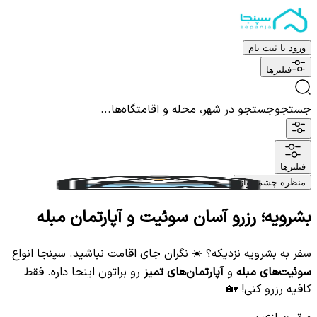
ورود یا ثبت نام
فیلترها
جستجو
جستجو در شهر، محله و اقامتگاه‌ها...
فیلترها
منظره چشم نواز
بشرویه؛ رزرو آسان سوئیت و آپارتمان مبله
سفر به بشرویه نزدیکه؟ ☀️ نگران جای اقامت نباشید. سپنجا انواع
سوئیت‌های مبله
و
آپارتمان‌های تمیز
رو براتون اینجا داره. فقط
کافیه رزرو کنی! 🏡