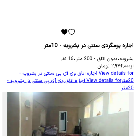
اجاره بومگردی سنتی در بشرویه - 10متر
بشرویه
•
بدون اتاق
-
200
متر
•
16
نفر
از
۲٬۹۴۲٬۰۰۰
تومان
View details for
اجاره اتاق وی آی پی سنتی در بشرویه -
20متر
View details for
اجاره اتاق وی آی پی سنتی در بشرویه -
20متر