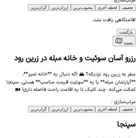
مرتب‌سازی
:
تخفیف
لحظه آخری
محبوب‌ترین
ارزان‌ترین
گران‌ترین
اقامتگاهی یافت نشد.
بازگشت
نقشه
رزرو آسان سوئیت و خانه مبله در زرین رود
سفر به زرین رود نزدیکه؟ 🏔️ اگه دنبال یه **خانه تمیز**،
**آپارتمان مبله** یا یه **سوئیت قیمت مناسب** هستی، سپنجا
کمکت می‌کنه. چند کلیک تا یه اقامت راحت فاصله داری! 🏡
مرتب‌سازی
:
تخفیف
لحظه آخری
محبوب‌ترین
ارزان‌ترین
گران‌ترین
سپنجا