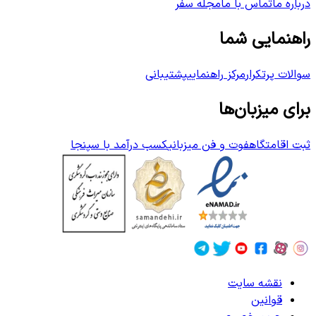
درباره ما
تماس با ما
مجله سفر
راهنمایی شما
سوالات پرتکرار
مرکز راهنمایی
پشتیبانی
برای میزبان‌ها
ثبت اقامتگاه
فوت و فن میزبانی
کسب درآمد با سپنجا
نقشه سایت
قوانین