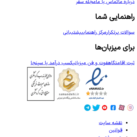
درباره ما
تماس با ما
مجله سفر
راهنمایی شما
سوالات پرتکرار
مرکز راهنمایی
پشتیبانی
برای میزبان‌ها
ثبت اقامتگاه
فوت و فن میزبانی
کسب درآمد با سپنجا
نقشه سایت
قوانین