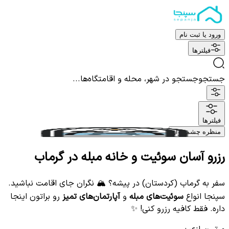
ورود یا ثبت نام
فیلترها
جستجو
جستجو در شهر، محله و اقامتگاه‌ها...
فیلترها
منظره چشم نواز
رزرو آسان سوئیت و خانه مبله در گرماب
سفر به گرماب (کردستان) در پیشه؟ 🏔️ نگران جای اقامت نباشید.
سپنجا انواع
سوئیت‌های مبله
و
آپارتمان‌های تمیز
رو براتون اینجا
داره. فقط کافیه رزرو کنی! ✨