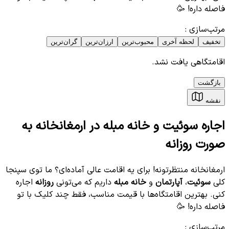
فاصله داره! 🥳
مرتب‌سازی
:
تخفیف
لحظه آخری
محبوب‌ترین
ارزان‌ترین
گران‌ترین
اقامتگاهی یافت نشد.
بازگشت
نقشه
اجاره سوئیت و خانه مبله در ارمغانخانه به
صورت روزانه
ارمغانخانه منتظرتونه! برای یه اقامت عالی آماده‌ای؟ ما توی سپنجا
کلی
سوئیت
،
آپارتمان
و
خانه مبله
داریم که می‌تونی
روزانه
اجاره
کنی. بهترین اقامتگاه‌ها با قیمت مناسب، فقط چند کلیک با تو
فاصله داره! 🥳
مرتب‌سازی
: