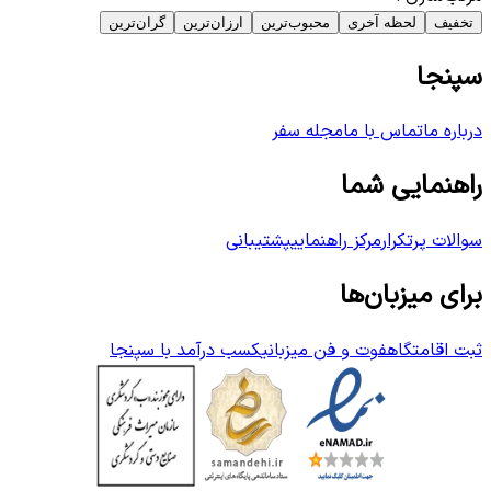
تخفیف
لحظه آخری
محبوب‌ترین
ارزان‌ترین
گران‌ترین
سپنجا
درباره ما
تماس با ما
مجله سفر
راهنمایی شما
سوالات پرتکرار
مرکز راهنمایی
پشتیبانی
برای میزبان‌ها
ثبت اقامتگاه
فوت و فن میزبانی
کسب درآمد با سپنجا