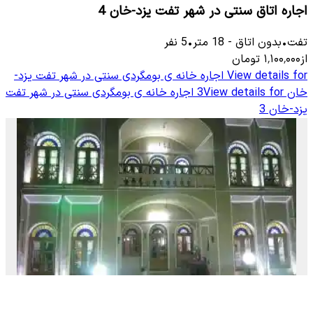
اجاره اتاق سنتی در شهر تفت یزد-خان 4
تفت
•
بدون اتاق
-
18
متر
•
5
نفر
از
۱٬۱۰۰٬۰۰۰
تومان
View details for
اجاره خانه ی بومگردی سنتی در شهر تفت یزد-
خان 3
View details for
اجاره خانه ی بومگردی سنتی در شهر تفت
یزد-خان 3