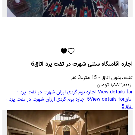
اجاره اقامتگاه سنتی شهرت در تفت یزد اتاق6
تفت
•
بدون اتاق
-
15
متر
•
3
نفر
از
۱٬۸۸۳٬۰۰۰
تومان
View details for
اجاره بوم گردی ارزان شهرت در تفت یزد -
اتاق5
View details for
اجاره بوم گردی ارزان شهرت در تفت یزد -
اتاق5