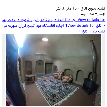
تفت
•
بدون اتاق
-
15
متر
•
3
نفر
از
۱٬۸۸۳٬۰۰۰
تومان
View details for
اجاره اقامتگاه بوم گردی ارزان شهرت در تفت یزد
- اتاق 1
View details for
اجاره اقامتگاه بوم گردی ارزان شهرت در
تفت یزد - اتاق 1