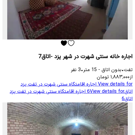
اجاره خانه سنتی شهرت در شهر یزد -اتاق7
تفت
•
بدون اتاق
-
15
متر
•
3
نفر
از
۱٬۸۸۳٬۰۰۰
تومان
View details for
اجاره اقامتگاه سنتی شهرت در تفت یزد
اتاق6
View details for
اجاره اقامتگاه سنتی شهرت در تفت یزد
اتاق6