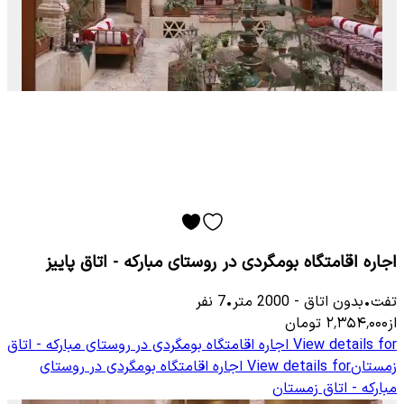
اجاره اقامتگاه بومگردی در روستای مبارکه - اتاق پاییز
تفت
•
بدون اتاق
-
2000
متر
•
7
نفر
از
۲٬۳۵۴٬۰۰۰
تومان
View details for
اجاره اقامتگاه بومگردی در روستای مبارکه - اتاق
زمستان
View details for
اجاره اقامتگاه بومگردی در روستای
مبارکه - اتاق زمستان