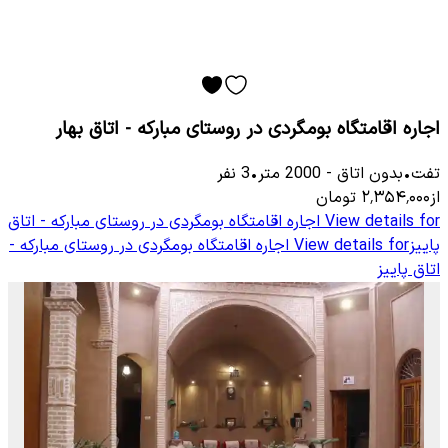
اجاره اقامتگاه بومگردی در روستای مبارکه - اتاق بهار
تفت
•
بدون اتاق
-
2000
متر
•
3
نفر
از
۲٬۳۵۴٬۰۰۰
تومان
View details for
اجاره اقامتگاه بومگردی در روستای مبارکه - اتاق
پاییز
View details for
اجاره اقامتگاه بومگردی در روستای مبارکه -
اتاق پاییز