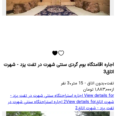
اجاره اقامتگاه بوم گردی سنتی شهرت در تفت یزد - شهرت
اتاق3
تفت
•
بدون اتاق
-
15
متر
•
3
نفر
از
۱٬۸۸۳٬۰۰۰
تومان
View details for
اجاره استراحتگاه سنتی شهرت در تفت یزد -
شهرت اتاق2
View details for
اجاره استراحتگاه سنتی شهرت در
تفت یزد - شهرت اتاق2