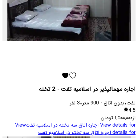
اجاره مهمانپذیر در اسلامیه تفت - 2 تخته
تفت
•
بدون اتاق
-
900
متر
•
3
نفر
4.5
از
۱٬۵۰۰٬۰۰۰
تومان
View details for
اجاره اتاق سه تخته در اسلامیه تفت
View
details for
اجاره اتاق سه تخته در اسلامیه تفت