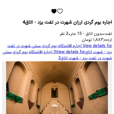
اجاره بوم گردی ارزان شهرت در تفت یزد - اتاق4
تفت
•
بدون اتاق
-
15
متر
•
3
نفر
از
۱٬۸۸۳٬۰۰۰
تومان
View details for
اجاره اقامتگاه بوم گردی سنتی شهرت در تفت
یزد - شهرت اتاق3
View details for
اجاره اقامتگاه بوم گردی سنتی
شهرت در تفت یزد - شهرت اتاق3