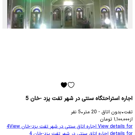
اجاره استراحتگاه سنتی در شهر تفت یزد -خان 5
تفت
•
بدون اتاق
-
20
متر
•
5
نفر
از
۱٬۱۰۰٬۰۰۰
تومان
View details for
اجاره اتاق سنتی در شهر تفت یزد-خان 4
View
details for
اجاره اتاق سنتی در شهر تفت یزد-خان 4