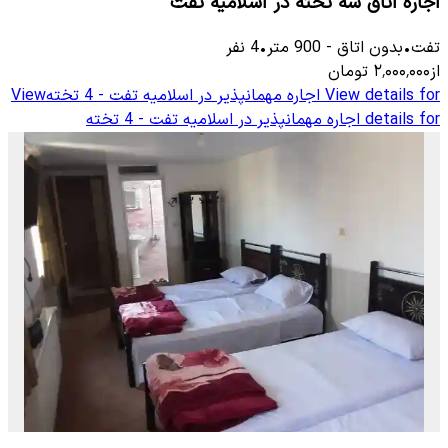
اجاره اتاق سه تخته در اسلامیه تفت
تفت
•
بدون اتاق
-
900
متر
•
4
نفر
از
۲٬۰۰۰٬۰۰۰
تومان
View details for
اجاره مهمانپذیر در اسلامیه تفت - 4 تخته
View
details for
اجاره مهمانپذیر در اسلامیه تفت - 4 تخته