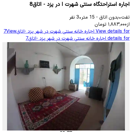
اجاره استراحتگاه سنتی شهرت ا در یزد - اتاق8
تفت
•
بدون اتاق
-
15
متر
•
3
نفر
از
۱٬۸۸۳٬۰۰۰
تومان
View details for
اجاره خانه سنتی شهرت در شهر یزد -اتاق7
View
details for
اجاره خانه سنتی شهرت در شهر یزد -اتاق7