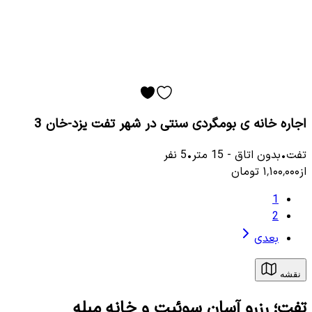
اجاره خانه ی بومگردی سنتی در شهر تفت یزد-خان 3
تفت
•
بدون اتاق
-
15
متر
•
5
نفر
از
۱٬۱۰۰٬۰۰۰
تومان
1
2
بعدی
نقشه
تفت؛ رزرو آسان سوئیت و خانه مبله