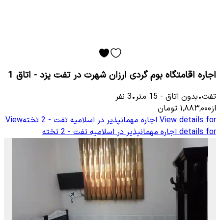
اجاره اقامتگاه بوم گردی ارزان شهرت در تفت یزد - اتاق 1
تفت
•
بدون اتاق
-
15
متر
•
3
نفر
از
۱٬۸۸۳٬۰۰۰
تومان
View details for
اجاره مهمانپذیر در اسلامیه تفت - 2 تخته
View
details for
اجاره مهمانپذیر در اسلامیه تفت - 2 تخته