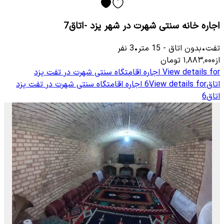
اجاره خانه سنتی شهرت در شهر یزد -اتاق7
تفت
•
بدون اتاق
-
15
متر
•
3
نفر
از
۱٬۸۸۳٬۰۰۰
تومان
View details for
اجاره اقامتگاه سنتی شهرت در تفت یزد
اتاق6
View details for
اجاره اقامتگاه سنتی شهرت در تفت یزد
اتاق6