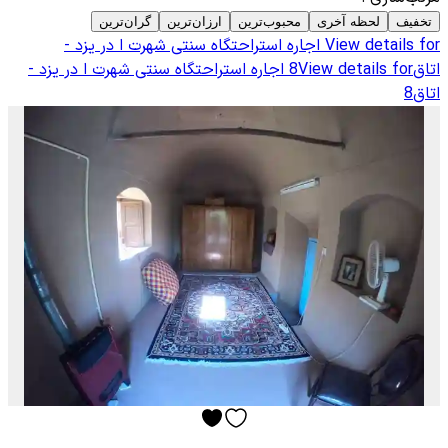
تخفیف
لحظه آخری
محبوب‌ترین
ارزان‌ترین
گران‌ترین
View details for
اجاره استراحتگاه سنتی شهرت ا در یزد -
اتاق8
View details for
اجاره استراحتگاه سنتی شهرت ا در یزد -
اتاق8