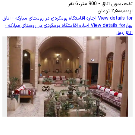
تفت
•
بدون اتاق
-
900
متر
•
6
نفر
از
۲٬۵۰۰٬۰۰۰
تومان
View details for
اجاره اقامتگاه بومگردی در روستای مبارکه - اتاق
بهار
View details for
اجاره اقامتگاه بومگردی در روستای مبارکه -
اتاق بهار