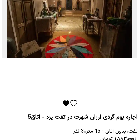
اجاره بوم گردی ارزان شهرت در تفت یزد - اتاق5
تفت
•
بدون اتاق
-
15
متر
•
3
نفر
از
۱٬۸۸۳٬۰۰۰
تومان