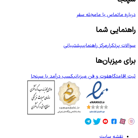
درباره ما
تماس با ما
مجله سفر
راهنمایی شما
سوالات پرتکرار
مرکز راهنمایی
پشتیبانی
برای میزبان‌ها
ثبت اقامتگاه
فوت و فن میزبانی
کسب درآمد با سپنجا
نقشه سایت