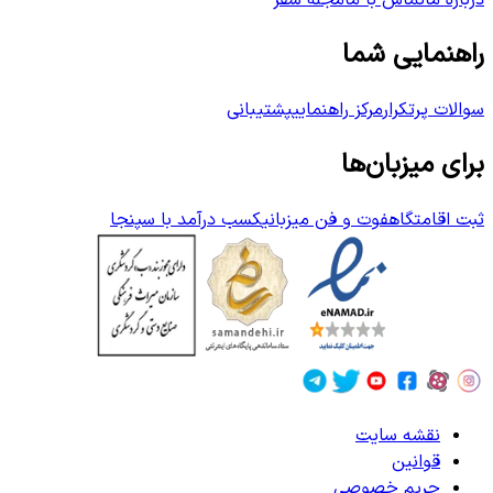
درباره ما
تماس با ما
مجله سفر
راهنمایی شما
سوالات پرتکرار
مرکز راهنمایی
پشتیبانی
برای میزبان‌ها
ثبت اقامتگاه
فوت و فن میزبانی
کسب درآمد با سپنجا
نقشه سایت
قوانین
حریم خصوصی