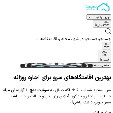
ورود یا ثبت نام
فیلترها
جستجو
جستجو در شهر، محله و اقامتگاه‌ها...
فیلترها
منظره چشم نواز
بهترین اقامتگاه‌های سرو برای اجاره روزانه
سرو مقصد شماست؟ 🎉 اگه دنبال یه
سوئیت دنج
یا
آپارتمان مبله
هستی، سپنجا رو باز کن. آنلاین رزرو کن و خیالت راحت باشه.
سفر خوبی داشته باشی! ✨
مرتب‌سازی
: