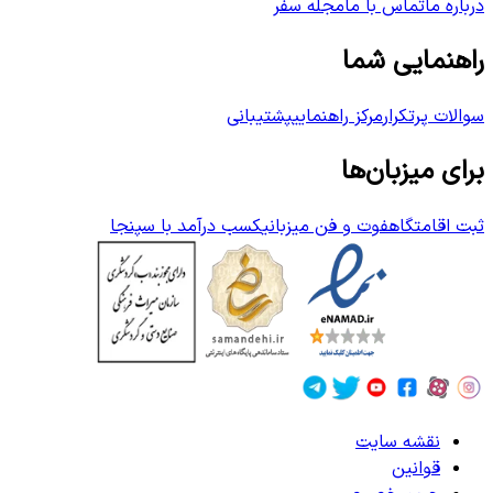
درباره ما
تماس با ما
مجله سفر
راهنمایی شما
سوالات پرتکرار
مرکز راهنمایی
پشتیبانی
برای میزبان‌ها
ثبت اقامتگاه
فوت و فن میزبانی
کسب درآمد با سپنجا
نقشه سایت
قوانین