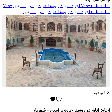
از
۱٬۵۰۰٬۰۰۰
تومان
View details for
اجاره اتاق در روستا خاوه ورامین - شهریار
View
details for
اجاره اتاق در روستا خاوه ورامین - شهریار
✕
ناموجود
اجاره اتاق در روستا خاوه ورامین - شهریار