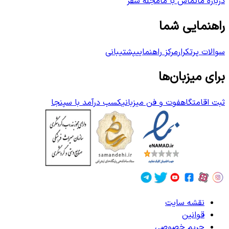
درباره ما
تماس با ما
مجله سفر
راهنمایی شما
سوالات پرتکرار
مرکز راهنمایی
پشتیبانی
برای میزبان‌ها
ثبت اقامتگاه
فوت و فن میزبانی
کسب درآمد با سپنجا
نقشه سایت
قوانین
حریم خصوصی