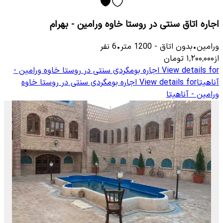
اجاره اتاق سنتی در روستا خاوه ورامین - بهرام
ورامین
•
بدون اتاق
-
1200
متر
•
6
نفر
از
۱٬۲۰۰٬۰۰۰
تومان
View details for
اجاره بومگردی سنتی در روستا خاوه ورامین -
آناهیتا
View details for
اجاره بومگردی سنتی در روستا خاوه
ورامین - آناهیتا