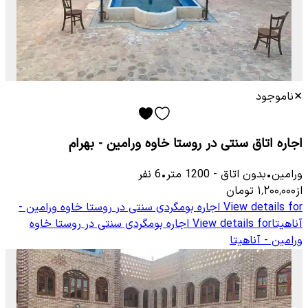
✕
ناموجود
اجاره اتاق سنتی در روستا خاوه ورامین - بهرام
ورامین
•
بدون اتاق
-
1200
متر
•
6
نفر
از
۱٬۲۰۰٬۰۰۰
تومان
View details for
اجاره بومگردی سنتی در روستا خاوه ورامین -
آناهیتا
View details for
اجاره بومگردی سنتی در روستا خاوه
ورامین - آناهیتا