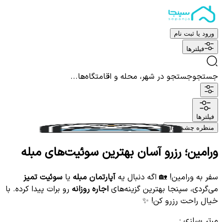
ورود یا ثبت نام
فیلترها
جستجو
جستجو در شهر، محله و اقامتگاه‌ها...
فیلترها
منظره چشم نواز
ورامین؛ رزرو آسان بهترین سوئیت‌های مبله
سفر به ورامین! 🏡 اگه دنبال یه
آپارتمان مبله
یا
سوئیت تمیز
می‌گردی، سپنجا بهترین گزینه‌های
اجاره روزانه
رو برات پیدا کرده. با
خیال راحت رزرو کن! ✨
مرتب‌سازی
: