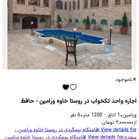
✕
ناموجود
اجاره واحد تکخواب در روستا خاوه ورامین - حافظ
ورامین
•
1
اتاق
-
1200
متر
•
6
نفر
از
۲٬۰۰۰٬۰۰۰
تومان
View details for
اقامتگاه بومگردی در روستا خاوه ورامین -
سعدی
View details for
اقامتگاه بومگردی در روستا خاوه ورامین