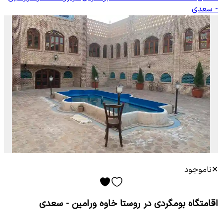
- سعدی
✕
ناموجود
اقامتگاه بومگردی در روستا خاوه ورامین - سعدی