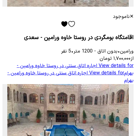
✕
ناموجود
اقامتگاه بومگردی در روستا خاوه ورامین - سعدی
ورامین
•
بدون اتاق
-
1200
متر
•
5
نفر
از
۱٬۷۰۰٬۰۰۰
تومان
View details for
اجاره اتاق سنتی در روستا خاوه ورامین -
بهرام
View details for
اجاره اتاق سنتی در روستا خاوه ورامین -
بهرام