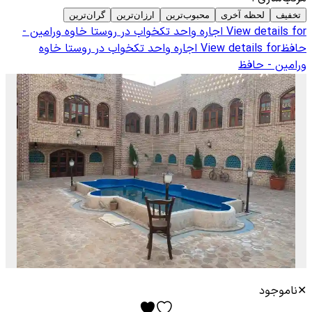
تخفیف
لحظه آخری
محبوب‌ترین
ارزان‌ترین
گران‌ترین
View details for
اجاره واحد تکخواب در روستا خاوه ورامین -
حافظ
View details for
اجاره واحد تکخواب در روستا خاوه
ورامین - حافظ
✕
ناموجود