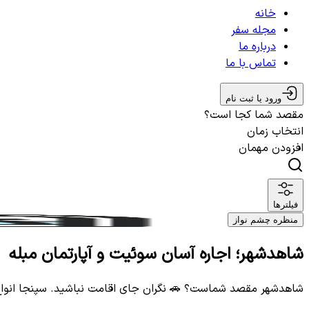
خانه
مجله سفر
درباره ما
تماس با ما
ورود یا ثبت نام
مقصد شما کجا است؟
انتخاب زمان
افزودن مهمان
فیلترها
منظره چشم نواز
شاهدشهر؛ اجاره آسان سوئیت و آپارتمان مبله
شاهدشهر مقصد شماست؟ 🚗 نگران جای اقامت نباشید. سپنجا انوا