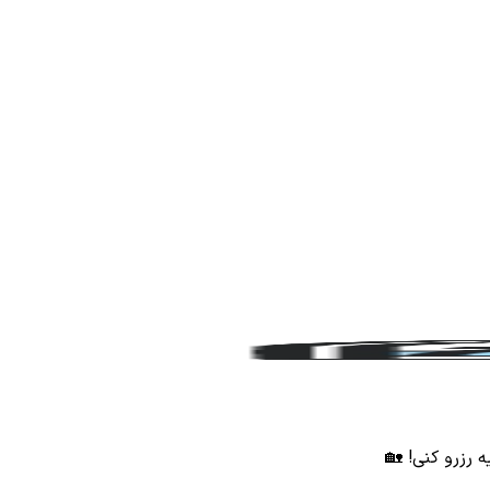
ه رزرو کنی! 🏡