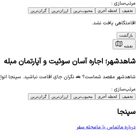
مرتب‌سازی
:
تخفیف
لحظه آخری
محبوب‌ترین
ارزان‌ترین
گران‌ترین
اقامتگاهی یافت نشد.
بازگشت
نقشه
شاهدشهر؛ اجاره آسان سوئیت و آپارتمان مبله
شاهدشهر مقصد شماست؟ 🚗 نگران جای اقامت نباشید. سپنجا انوا
مرتب‌سازی
:
تخفیف
لحظه آخری
محبوب‌ترین
ارزان‌ترین
گران‌ترین
سپنجا
درباره ما
تماس با ما
مجله سفر