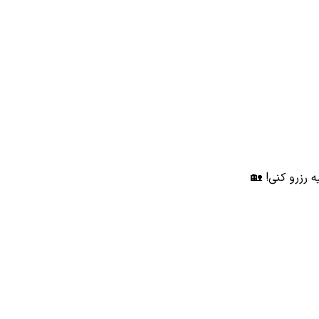
ه رزرو کنی! 🏡