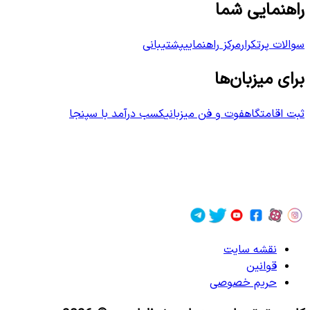
راهنمایی شما
سوالات پرتکرار
مرکز راهنمایی
پشتیبانی
برای میزبان‌ها
ثبت اقامتگاه
فوت و فن میزبانی
کسب درآمد با سپنجا
نقشه سایت
قوانین
حریم خصوصی