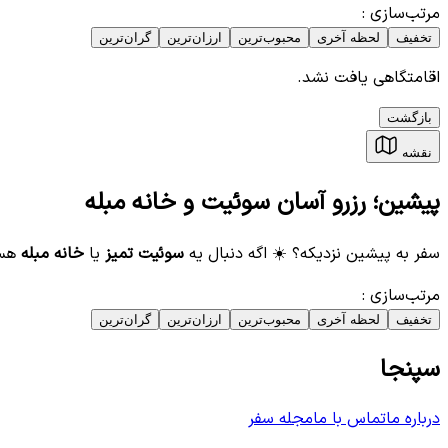
مرتب‌سازی
:
تخفیف
لحظه آخری
محبوب‌ترین
ارزان‌ترین
گران‌ترین
اقامتگاهی یافت نشد.
بازگشت
نقشه
پیشین؛ رزرو آسان سوئیت و خانه مبله
سفر به پیشین نزدیکه؟ ☀️ اگه دنبال یه
سوئیت تمیز
یا
خانه مبله
هست
مرتب‌سازی
:
تخفیف
لحظه آخری
محبوب‌ترین
ارزان‌ترین
گران‌ترین
سپنجا
درباره ما
تماس با ما
مجله سفر