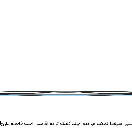
ی، سپنجا کمکت می‌کنه. چند کلیک تا یه اقامت راحت فاصله داری! 