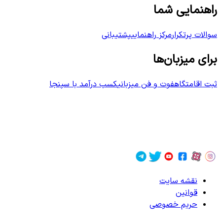
راهنمایی شما
سوالات پرتکرار
مرکز راهنمایی
پشتیبانی
برای میزبان‌ها
ثبت اقامتگاه
فوت و فن میزبانی
کسب درآمد با سپنجا
نقشه سایت
قوانین
حریم خصوصی