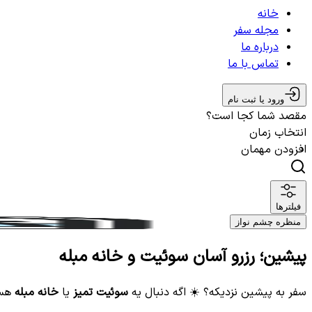
خانه
مجله سفر
درباره ما
تماس با ما
ورود یا ثبت نام
مقصد شما کجا است؟
انتخاب زمان
افزودن مهمان
فیلترها
منظره چشم نواز
پیشین؛ رزرو آسان سوئیت و خانه مبله
سفر به پیشین نزدیکه؟ ☀️ اگه دنبال یه
سوئیت تمیز
یا
خانه مبله
هست