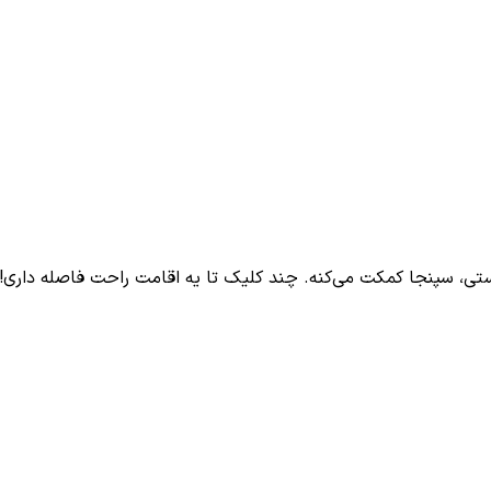
ی، سپنجا کمکت می‌کنه. چند کلیک تا یه اقامت راحت فاصله داری! 