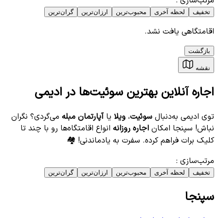
مرتب‌سازی
:
تخفیف
لحظه آخری
محبوب‌ترین
ارزان‌ترین
گران‌ترین
اقامتگاهی یافت نشد.
بازگشت
نقشه
اجاره آنلاین بهترین سوئیت‌ها در ادیمی
توی ادیمی به‌دنبال
سوئیت
،
ویلا
یا
آپارتمان مبله
می‌گردی؟ نگران
نباش! سپنجا امکان
اجاره روزانه
انواع اقامتگاه‌ها رو با چند تا
کلیک برات فراهم کرده. سفرت به یادماندنی! 🏘️
مرتب‌سازی
:
تخفیف
لحظه آخری
محبوب‌ترین
ارزان‌ترین
گران‌ترین
سپنجا