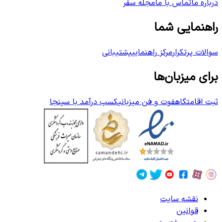
درباره ما
تماس با ما
مجله سفر
راهنمایی شما
سوالات پرتکرار
مرکز راهنمایی
پشتیبانی
برای میزبان‌ها
ثبت اقامتگاه
فوت و فن میزبانی
کسب درآمد با سپنجا
نقشه سایت
قوانین