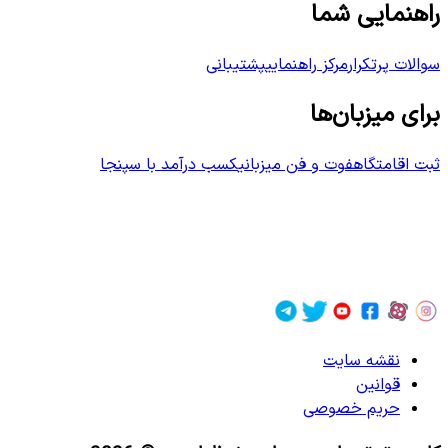
راهنمایی شما
سوالات پرتکرار
مرکز راهنمایی
پشتیبانی
برای میزبان‌ها
ثبت اقامتگاه
فوت و فن میزبانی
کسب درآمد با سپنجا
نقشه سایت
قوانین
حریم خصوصی