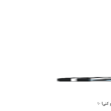
و کنی! ✨