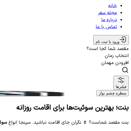
خانه
مجله سفر
درباره ما
تماس با ما
ورود یا ثبت نام
مقصد شما کجا است؟
انتخاب زمان
افزودن مهمان
فیلترها
منظره چشم نواز
بنت؛ بهترین سوئیت‌ها برای اقامت روزانه
بنت مقصد شماست؟ 🌷 نگران جای اقامت نباشید. سپنجا انواع
سوئی