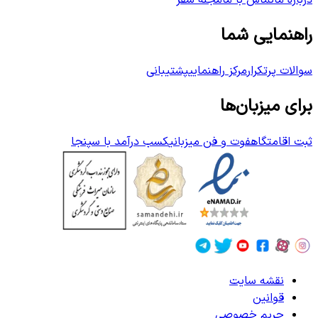
درباره ما
تماس با ما
مجله سفر
راهنمایی شما
سوالات پرتکرار
مرکز راهنمایی
پشتیبانی
برای میزبان‌ها
ثبت اقامتگاه
فوت و فن میزبانی
کسب درآمد با سپنجا
نقشه سایت
قوانین
حریم خصوصی