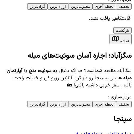
تخفیف
لحظه آخری
محبوب‌ترین
ارزان‌ترین
گران‌ترین
اقامتگاهی یافت نشد.
بازگشت
نقشه
سگزآباد؛ اجاره آسان سوئیت‌های مبله
سگزآباد مقصد شماست؟ 🚗 اگه دنبال یه
سوئیت دنج
یا
آپارتمان
مبله
هستی، سپنجا رو باز کن. آنلاین رزرو کن و خیالت راحت
باشه. سفر خوبی داشته باشی! 🏡
مرتب‌سازی
:
تخفیف
لحظه آخری
محبوب‌ترین
ارزان‌ترین
گران‌ترین
سپنجا