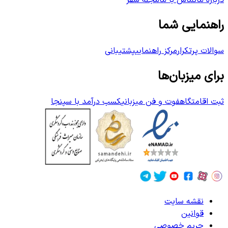
درباره ما
تماس با ما
مجله سفر
راهنمایی شما
سوالات پرتکرار
مرکز راهنمایی
پشتیبانی
برای میزبان‌ها
ثبت اقامتگاه
فوت و فن میزبانی
کسب درآمد با سپنجا
نقشه سایت
قوانین
حریم خصوصی