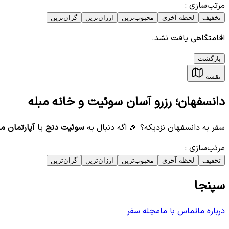
مرتب‌سازی
:
تخفیف
لحظه آخری
محبوب‌ترین
ارزان‌ترین
گران‌ترین
اقامتگاهی یافت نشد.
بازگشت
نقشه
دانسفهان؛ رزرو آسان سوئیت و خانه مبله
سفر به دانسفهان نزدیکه؟ 🎉 اگه دنبال یه
سوئیت دنج
یا
آپارتمان مب
مرتب‌سازی
:
تخفیف
لحظه آخری
محبوب‌ترین
ارزان‌ترین
گران‌ترین
سپنجا
درباره ما
تماس با ما
مجله سفر