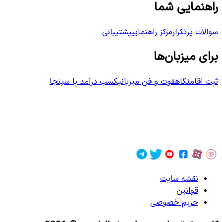
راهنمایی شما
سوالات پرتکرار
مرکز راهنمایی
پشتیبانی
برای میزبان‌ها
ثبت اقامتگاه
فوت و فن میزبانی
کسب درآمد با سپنجا
نقشه سایت
قوانین
حریم خصوصی