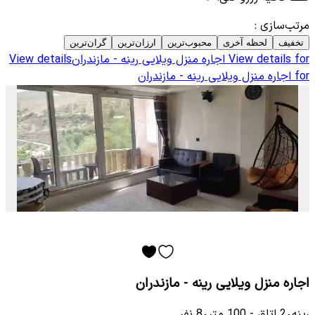
مرتب‌سازی
:
تخفیف
لحظه آخری
محبوب‌ترین
ارزان‌ترین
گران‌ترین
View details for
اجاره منزل ویلایی رینه - مازندران
View details
for
اجاره منزل ویلایی رینه - مازندران
اجاره منزل ویلایی رینه - مازندران
رینه
•
2
اتاق
-
100
متر
•
8
نفر