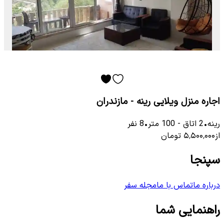
اجاره منزل ویلایی رینه - مازندران
رینه
•
2
اتاق
-
100
متر
•
8
نفر
از
۵٬۵۰۰٬۰۰۰
تومان
سپنجا
درباره ما
تماس با ما
مجله سفر
راهنمایی شما