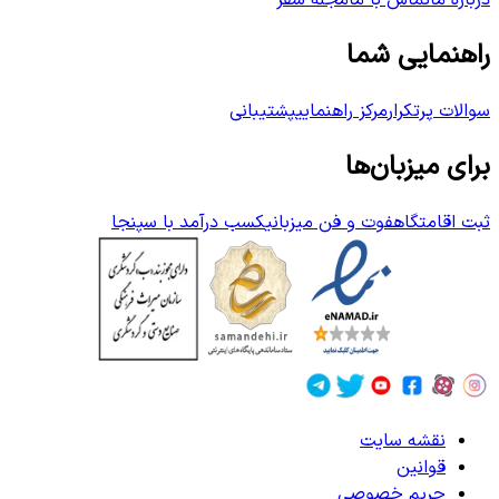
درباره ما
تماس با ما
مجله سفر
راهنمایی شما
سوالات پرتکرار
مرکز راهنمایی
پشتیبانی
برای میزبان‌ها
ثبت اقامتگاه
فوت و فن میزبانی
کسب درآمد با سپنجا
نقشه سایت
قوانین
حریم خصوصی