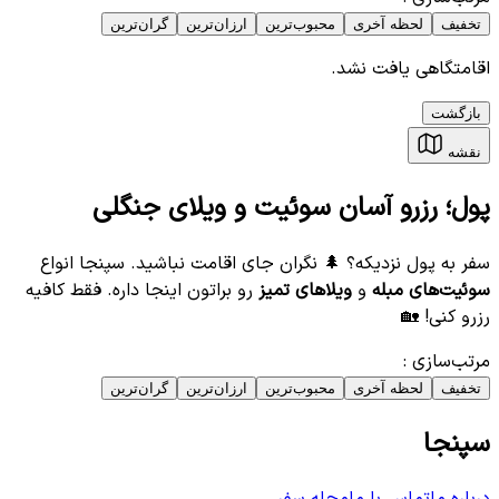
تخفیف
لحظه آخری
محبوب‌ترین
ارزان‌ترین
گران‌ترین
اقامتگاهی یافت نشد.
بازگشت
نقشه
پول؛ رزرو آسان سوئیت و ویلای جنگلی
سفر به پول نزدیکه؟ 🌲 نگران جای اقامت نباشید. سپنجا انواع
سوئیت‌های مبله
و
ویلاهای تمیز
رو براتون اینجا داره. فقط کافیه
رزرو کنی! 🏡
مرتب‌سازی
:
تخفیف
لحظه آخری
محبوب‌ترین
ارزان‌ترین
گران‌ترین
سپنجا