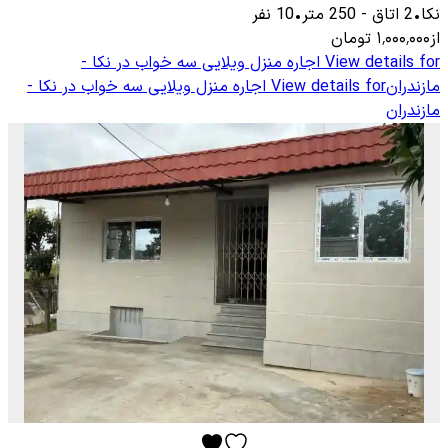
نکا
•
2
اتاق
-
250
متر
•
10
نفر
از
۱٬۰۰۰٬۰۰۰
تومان
View details for
اجاره منزل ویلایی سه خواب در نکا -
مازندران
View details for
اجاره منزل ویلایی سه خواب در نکا -
مازندران