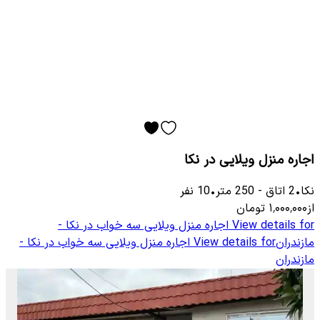
اجاره منزل ویلایی در نکا
نکا
•
2
اتاق
-
250
متر
•
10
نفر
از
۱٬۰۰۰٬۰۰۰
تومان
View details for
اجاره منزل ویلایی سه خواب در نکا -
مازندران
View details for
اجاره منزل ویلایی سه خواب در نکا -
مازندران