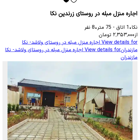
اجاره منزل مبله در روستای زرندین نکا
نکا
•
1
اتاق
-
75
متر
•
8
نفر
از
۲٬۳۵۳٬۰۰۰
تومان
View details for
اجاره منزل مبله در روستای ولاشد- نکا
مازندران
View details for
اجاره منزل مبله در روستای ولاشد- نکا
مازندران