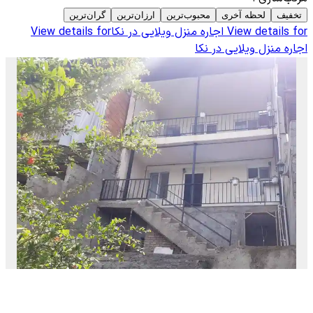
تخفیف
لحظه آخری
محبوب‌ترین
ارزان‌ترین
گران‌ترین
View details for
اجاره منزل ویلایی در نکا
View details for
اجاره منزل ویلایی در نکا