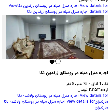
از
۱٬۳۷۷٬۰۰۰
تومان
View details for
اجاره منزل مبله در روستای زرندین نکا
View
details for
اجاره منزل مبله در روستای زرندین نکا
اجاره منزل مبله در روستای زرندین نکا
نکا
•
1
اتاق
-
75
متر
•
8
نفر
از
۲٬۳۵۳٬۰۰۰
تومان
View details for
اجاره منزل مبله در روستای ولاشد- نکا
مازندران
View details for
اجاره منزل مبله در روستای ولاشد- نکا
مازندران