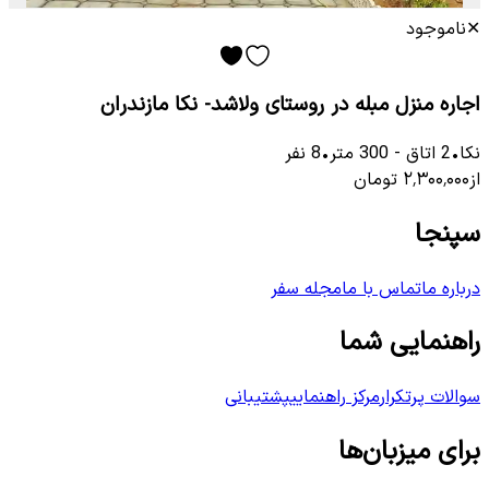
✕
ناموجود
اجاره منزل مبله در روستای ولاشد- نکا مازندران
نکا
•
2
اتاق
-
300
متر
•
8
نفر
از
۲٬۳۰۰٬۰۰۰
تومان
سپنجا
درباره ما
تماس با ما
مجله سفر
راهنمایی شما
سوالات پرتکرار
مرکز راهنمایی
پشتیبانی
برای میزبان‌ها