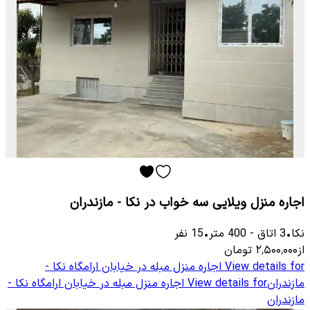
اجاره منزل ویلایی سه خواب در نکا - مازندران
نکا
•
3
اتاق
-
400
متر
•
15
نفر
از
۲٬۵۰۰٬۰۰۰
تومان
View details for
اجاره منزل مبله در خیابان ارامگاه نکا -
مازندران
View details for
اجاره منزل مبله در خیابان ارامگاه نکا -
مازندران