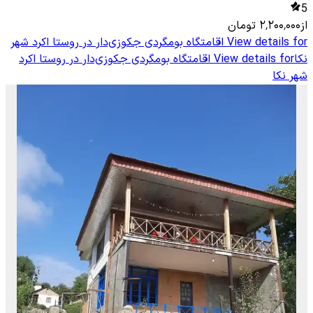
5
از
۲٬۲۰۰٬۰۰۰
تومان
View details for
اقامتگاه بومگردی جکوزی‌دار در روستا اکرد شهر
نکا
View details for
اقامتگاه بومگردی جکوزی‌دار در روستا اکرد
شهر نکا