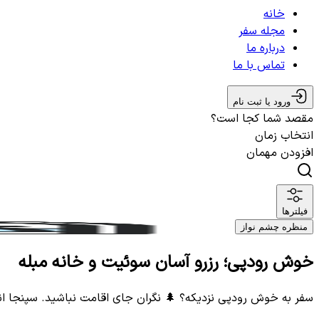
خانه
مجله سفر
درباره ما
تماس با ما
ورود یا ثبت نام
مقصد شما کجا است؟
انتخاب زمان
افزودن مهمان
فیلترها
منظره چشم نواز
خوش رودپی؛ رزرو آسان سوئیت و خانه مبله
سفر به خوش رودپی نزدیکه؟ 🌲 نگران جای اقامت نباشید. سپنجا ان