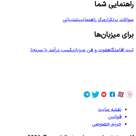
راهنمایی شما
سوالات پرتکرار
مرکز راهنمایی
پشتیبانی
برای میزبان‌ها
ثبت اقامتگاه
فوت و فن میزبانی
کسب درآمد با سپنجا
نقشه سایت
قوانین
حریم خصوصی