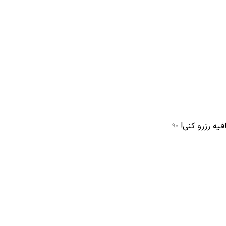
فیه رزرو کنی! ✨