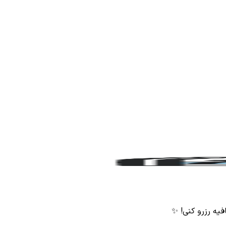
فیه رزرو کنی! ✨