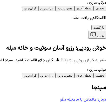
مرتب‌سازی
:
تخفیف
لحظه آخری
محبوب‌ترین
ارزان‌ترین
گران‌ترین
اقامتگاهی یافت نشد.
بازگشت
نقشه
خوش رودپی؛ رزرو آسان سوئیت و خانه مبله
سفر به خوش رودپی نزدیکه؟ 🌲 نگران جای اقامت نباشید. سپنجا ان
مرتب‌سازی
:
تخفیف
لحظه آخری
محبوب‌ترین
ارزان‌ترین
گران‌ترین
سپنجا
درباره ما
تماس با ما
مجله سفر