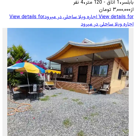
بابلسر
•
1
اتاق
-
120
متر
•
4
نفر
از
۳٬۰۰۰٬۰۰۰
تومان
View details for
اجاره ویلا ساحلی در میرود
View details for
اجاره ویلا ساحلی در میرود