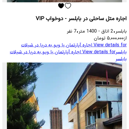
اجاره متل ساحلی در بابلسر - دوخواب VIP
بابلسر
•
2
اتاق
-
1400
متر
•
7
نفر
از
۵٬۰۰۰٬۰۰۰
تومان
View details for
اجاره آپارتمان با ویو به دریا در شیلات
بابلسر
View details for
اجاره آپارتمان با ویو به دریا در شیلات
بابلسر