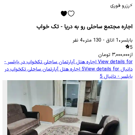
⚡
رزرو فوری
اجاره مجتمع ساحلی رو به دریا - تک خواب
بابلسر
•
1
اتاق
-
130
متر
•
4
نفر
5
از
۳٬۰۰۰٬۰۰۰
تومان
View details for
اجاره هتل آپارتمان ساحلی تکخواب در بابلسر -
دانیال 5
View details for
اجاره هتل آپارتمان ساحلی تکخواب در
بابلسر - دانیال 5