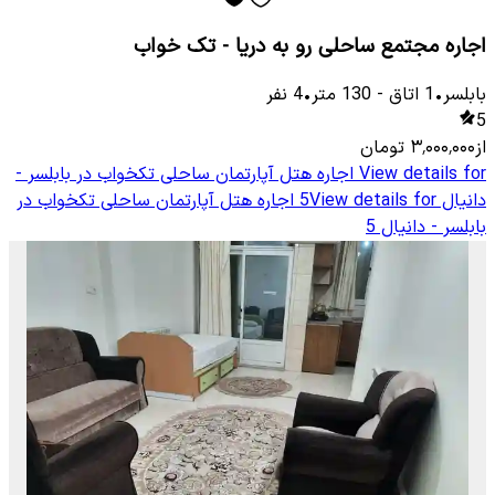
اجاره مجتمع ساحلی رو به دریا - تک خواب
بابلسر
•
1
اتاق
-
130
متر
•
4
نفر
5
از
۳٬۰۰۰٬۰۰۰
تومان
View details for
اجاره هتل آپارتمان ساحلی تکخواب در بابلسر -
دانیال 5
View details for
اجاره هتل آپارتمان ساحلی تکخواب در
بابلسر - دانیال 5