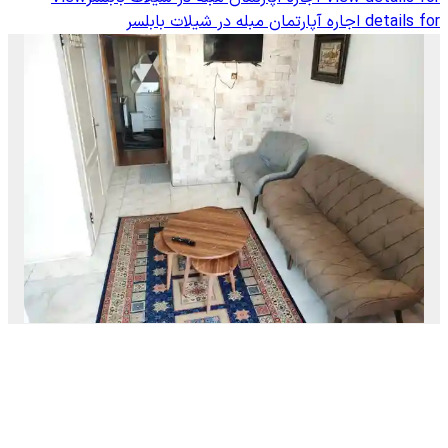
details for
اجاره آپارتمان مبله در شیلات بابلسر