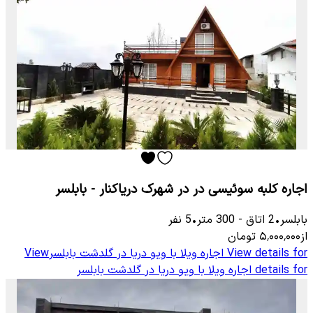
اجاره کلبه سوئیسی در در شهرک دریاکنار - بابلسر
بابلسر
•
2
اتاق
-
300
متر
•
5
نفر
از
۵٬۰۰۰٬۰۰۰
تومان
View details for
اجاره ویلا با ویو دریا در گلدشت بابلسر
View
details for
اجاره ویلا با ویو دریا در گلدشت بابلسر