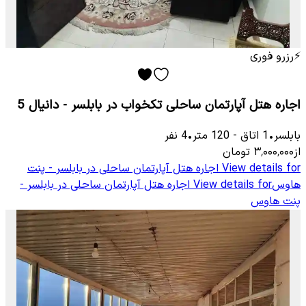
⚡
رزرو فوری
اجاره هتل آپارتمان ساحلی تکخواب در بابلسر - دانیال 5
بابلسر
•
1
اتاق
-
120
متر
•
4
نفر
از
۳٬۰۰۰٬۰۰۰
تومان
View details for
اجاره هتل آپارتمان ساحلی در بابلسر - پنت
هاوس
View details for
اجاره هتل آپارتمان ساحلی در بابلسر -
پنت هاوس