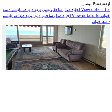
از
۴٬۰۰۰٬۰۰۰
تومان
View details for
اجاره متل ساحلی ویو رو به دریا در بابلسر - سه
خواب
View details for
اجاره متل ساحلی ویو رو به دریا در بابلسر
- سه خواب