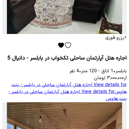
⚡
رزرو فوری
اجاره هتل آپارتمان ساحلی تکخواب در بابلسر - دانیال 5
بابلسر
•
1
اتاق
-
120
متر
•
4
نفر
از
۳٬۰۰۰٬۰۰۰
تومان
View details for
اجاره هتل آپارتمان ساحلی در بابلسر - پنت
هاوس
View details for
اجاره هتل آپارتمان ساحلی در بابلسر -
پنت هاوس