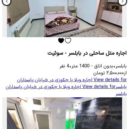
اجاره متل ساحلی در بابلسر - سوئیت
بابلسر
•
بدون اتاق
-
1400
متر
•
4
نفر
از
۲٬۵۰۰٬۰۰۰
تومان
View details for
اجاره ویلا با جکوزی در خیابان پاسداران
بابلسر
View details for
اجاره ویلا با جکوزی در خیابان پاسداران
بابلسر