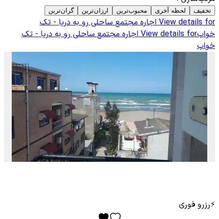
تخفیف
لحظه آخری
محبوب‌ترین
ارزان‌ترین
گران‌ترین
View details for
اجاره مجتمع ساحلی رو به دریا - تک
خواب
View details for
اجاره مجتمع ساحلی رو به دریا - تک
خواب
⚡
رزرو فوری