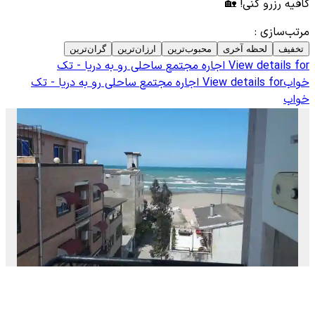
کافیه رزرو کنی! 🏡
مرتب‌سازی
:
تخفیف
لحظه آخری
محبوب‌ترین
ارزان‌ترین
گران‌ترین
View details for
اجاره مجتمع ساحلی رو به دریا - تک
خواب
View details for
اجاره مجتمع ساحلی رو به دریا - تک
خواب