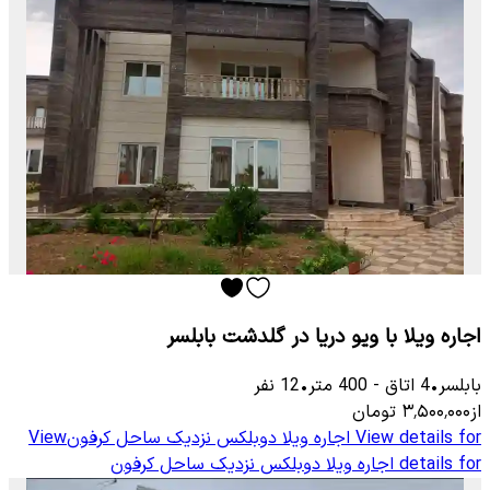
اجاره ویلا با ویو دریا در گلدشت بابلسر
بابلسر
•
4
اتاق
-
400
متر
•
12
نفر
از
۳٬۵۰۰٬۰۰۰
تومان
View details for
اجاره ویلا دوبلکس نزدیک ساحل کرفون
View
details for
اجاره ویلا دوبلکس نزدیک ساحل کرفون