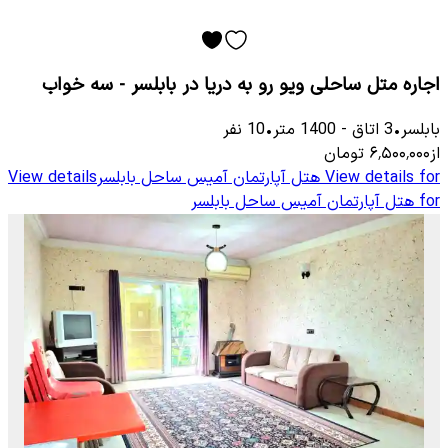
اجاره متل ساحلی ویو رو به دریا در بابلسر - سه خواب
بابلسر
•
3
اتاق
-
1400
متر
•
10
نفر
از
۶٬۵۰۰٬۰۰۰
تومان
View details for
هتل آپارتمان آمیس ساحل بابلسر
View details
for
هتل آپارتمان آمیس ساحل بابلسر