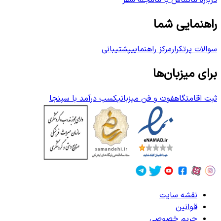
درباره ما
تماس با ما
مجله سفر
راهنمایی شما
سوالات پرتکرار
مرکز راهنمایی
پشتیبانی
برای میزبان‌ها
ثبت اقامتگاه
فوت و فن میزبانی
کسب درآمد با سپنجا
نقشه سایت
قوانین
حریم خصوصی