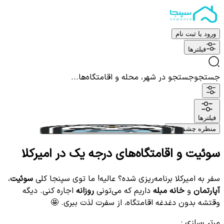
ورود یا ثبت نام
فیلترها
جستجو
جستجو در شهر، محله و اقامتگاه‌ها...
فیلترها
منظره چشم نواز
سوئیت‌ و اقامتگاه‌های درجه یک در امیرکلا
سفر به امیرکلا برنامه‌ریزی شده؟ عالیه! ما توی سپنجا کلی
سوئیت
،
آپارتمان
و
خانه مبله
داریم که می‌تونی
روزانه
اجاره کنی. دیگه
وقتشه بدون دغدغه اقامتگاه، از سفرت لذت ببری. 🤩
مرتب‌سازی
: