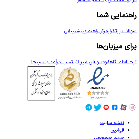
درباره ما
تماس با ما
مجله سفر
راهنمایی شما
سوالات پرتکرار
مرکز راهنمایی
پشتیبانی
برای میزبان‌ها
ثبت اقامتگاه
فوت و فن میزبانی
کسب درآمد با سپنجا
نقشه سایت
قوانین
حریم خصوصی