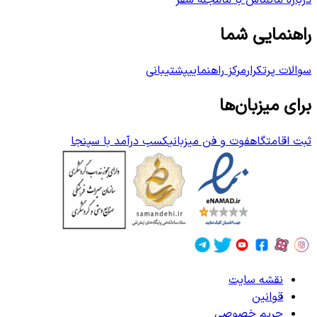
درباره ما
تماس با ما
مجله سفر
راهنمایی شما
سوالات پرتکرار
مرکز راهنمایی
پشتیبانی
برای میزبان‌ها
ثبت اقامتگاه
فوت و فن میزبانی
کسب درآمد با سپنجا
نقشه سایت
قوانین
حریم خصوصی