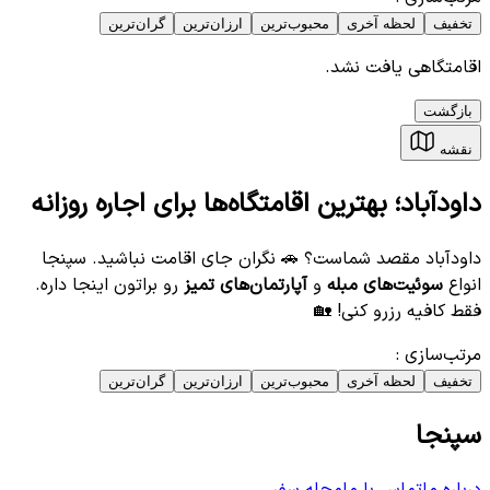
تخفیف
لحظه آخری
محبوب‌ترین
ارزان‌ترین
گران‌ترین
اقامتگاهی یافت نشد.
بازگشت
نقشه
داودآباد؛ بهترین اقامتگاه‌ها برای اجاره روزانه
داودآباد مقصد شماست؟ 🚗 نگران جای اقامت نباشید. سپنجا
انواع
سوئیت‌های مبله
و
آپارتمان‌های تمیز
رو براتون اینجا داره.
فقط کافیه رزرو کنی! 🏡
مرتب‌سازی
:
تخفیف
لحظه آخری
محبوب‌ترین
ارزان‌ترین
گران‌ترین
سپنجا