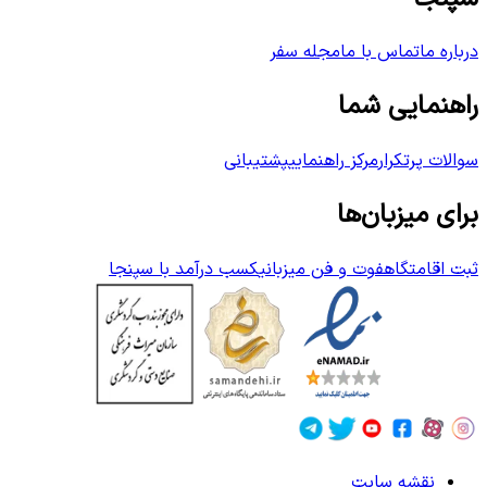
درباره ما
تماس با ما
مجله سفر
راهنمایی شما
سوالات پرتکرار
مرکز راهنمایی
پشتیبانی
برای میزبان‌ها
ثبت اقامتگاه
فوت و فن میزبانی
کسب درآمد با سپنجا
نقشه سایت