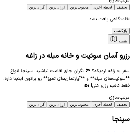
مرتب‌سازی
:
تخفیف
لحظه آخری
محبوب‌ترین
ارزان‌ترین
گران‌ترین
اقامتگاهی یافت نشد.
بازگشت
نقشه
رزرو آسان سوئیت و خانه مبله در زاغه
سفر به زاغه نزدیکه؟ 🏞️ نگران جای اقامت نباشید. سپنجا انواع
**سوئیت‌های مبله** و **آپارتمان‌های تمیز** رو براتون اینجا داره.
فقط کافیه رزرو کنی! 🏡
مرتب‌سازی
:
تخفیف
لحظه آخری
محبوب‌ترین
ارزان‌ترین
گران‌ترین
سپنجا