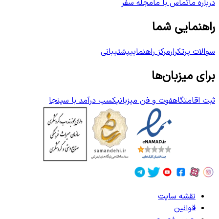
درباره ما
تماس با ما
مجله سفر
راهنمایی شما
سوالات پرتکرار
مرکز راهنمایی
پشتیبانی
برای میزبان‌ها
ثبت اقامتگاه
فوت و فن میزبانی
کسب درآمد با سپنجا
نقشه سایت
قوانین