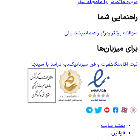
درباره ما
تماس با ما
مجله سفر
راهنمایی شما
سوالات پرتکرار
مرکز راهنمایی
پشتیبانی
برای میزبان‌ها
ثبت اقامتگاه
فوت و فن میزبانی
کسب درآمد با سپنجا
نقشه سایت
قوانین