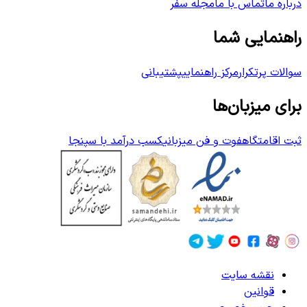
درباره ما
تماس با ما
مجله سفر
راهنمایی شما
سوالات پرتکرار
مرکز راهنمایی
پشتیبانی
برای میزبان‌ها
ثبت اقامتگاه
فوت و فن میزبانی
کسب درآمد با سپنجا
نقشه سایت
قوانین