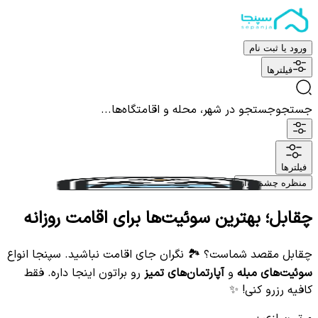
ورود یا ثبت نام
فیلترها
جستجو
جستجو در شهر، محله و اقامتگاه‌ها...
فیلترها
منظره چشم نواز
چقابل؛ بهترین سوئیت‌ها برای اقامت روزانه
چقابل مقصد شماست؟ 🏞️ نگران جای اقامت نباشید. سپنجا انواع
سوئیت‌های مبله
و
آپارتمان‌های تمیز
رو براتون اینجا داره. فقط
کافیه رزرو کنی! ✨