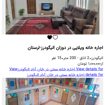
اجاره خانه ویلایی در دوزان الیگودرز-لرستان
الیگودرز
•
2
اتاق
-
200
متر
•
15
نفر
از
۱٬۰۰۰٬۰۰۰
تومان
View details for
اجاره خانه سنتی در خان آباد الیگودرز
View
details for
اجاره خانه سنتی در خان آباد الیگودرز