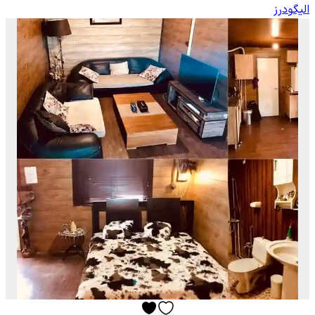
الیگودرز