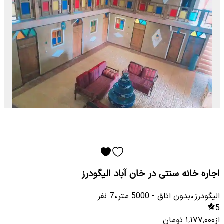
اجاره خانه سنتی در خان آباد الیگودرز
الیگودرز
•
بدون اتاق
-
5000
متر
•
7
نفر
5
از
۱٬۱۷۷٬۰۰۰
تومان