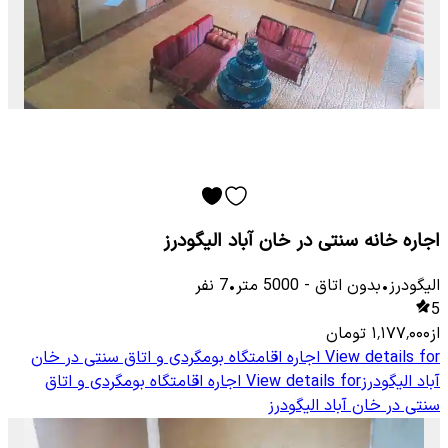
اجاره خانه سنتی در خان آباد الیگودرز
الیگودرز
•
بدون اتاق
-
5000
متر
•
7
نفر
5
از
۱٬۱۷۷٬۰۰۰
تومان
View details for
اجاره اقامتگاه بومگردی و اتاق سنتی در خان
آباد الیگودرز
View details for
اجاره اقامتگاه بومگردی و اتاق
سنتی در خان آباد الیگودرز