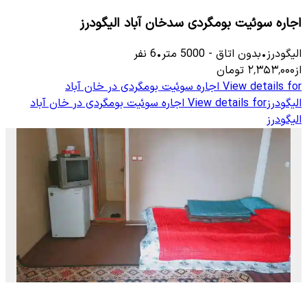
اجاره سوئیت بومگردی سدخان آباد الیگودرز
الیگودرز
•
بدون اتاق
-
5000
متر
•
6
نفر
از
۲٬۳۵۳٬۰۰۰
تومان
View details for
اجاره سوئیت بومگردی در خان آباد
الیگودرز
View details for
اجاره سوئیت بومگردی در خان آباد
الیگودرز