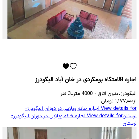
اجاره اقامتگاه بومگردی در خان آباد الیگودرز
الیگودرز
•
بدون اتاق
-
4000
متر
•
3
نفر
از
۱٬۱۷۷٬۰۰۰
تومان
View details for
اجاره خانه ویلایی در دوزان الیگودرز-
لرستان
View details for
اجاره خانه ویلایی در دوزان الیگودرز-
لرستان