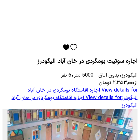
اجاره سوئیت بومگردی در خان آباد الیگودرز
الیگودرز
•
بدون اتاق
-
5000
متر
•
6
نفر
از
۲٬۳۵۳٬۰۰۰
تومان
View details for
اجاره اقامتگاه بومگردی در خان آباد
الیگودرز
View details for
اجاره اقامتگاه بومگردی در خان آباد
الیگودرز