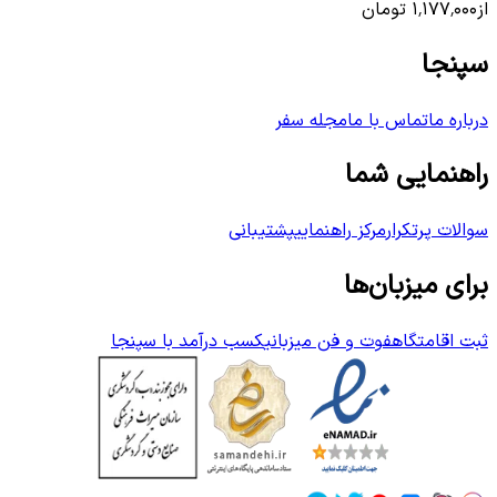
از
۱٬۱۷۷٬۰۰۰
تومان
سپنجا
درباره ما
تماس با ما
مجله سفر
راهنمایی شما
سوالات پرتکرار
مرکز راهنمایی
پشتیبانی
برای میزبان‌ها
ثبت اقامتگاه
فوت و فن میزبانی
کسب درآمد با سپنجا