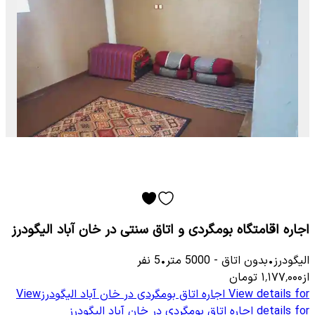
اجاره اقامتگاه بومگردی و اتاق سنتی در خان آباد الیگودرز
الیگودرز
•
بدون اتاق
-
5000
متر
•
5
نفر
از
۱٬۱۷۷٬۰۰۰
تومان
View details for
اجاره اتاق بومگردی در خان آباد الیگودرز
View
details for
اجاره اتاق بومگردی در خان آباد الیگودرز