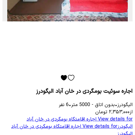
اجاره سوئیت بومگردی در خان آباد الیگودرز
الیگودرز
•
بدون اتاق
-
5000
متر
•
6
نفر
از
۲٬۳۵۳٬۰۰۰
تومان
View details for
اجاره اقامتگاه بومگردی در خان آباد
الیگودرز
View details for
اجاره اقامتگاه بومگردی در خان آباد
الیگودرز