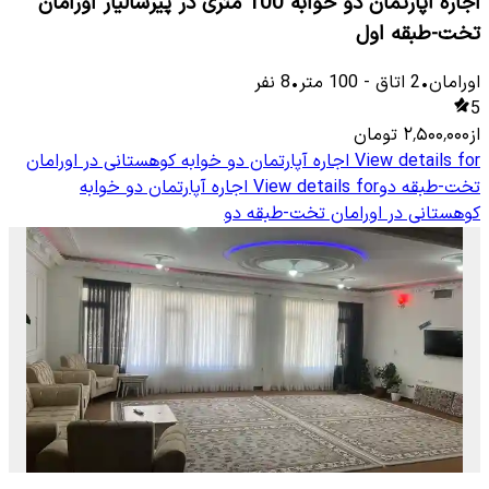
اجاره آپارتمان دو خوابه 100 متری در پیرشالیار اورامان
تخت-طبقه اول
اورامان
•
2
اتاق
-
100
متر
•
8
نفر
5
از
۲٬۵۰۰٬۰۰۰
تومان
View details for
اجاره آپارتمان دو خوابه کوهستانی در اورامان
تخت-طبقه دو
View details for
اجاره آپارتمان دو خوابه
کوهستانی در اورامان تخت-طبقه دو