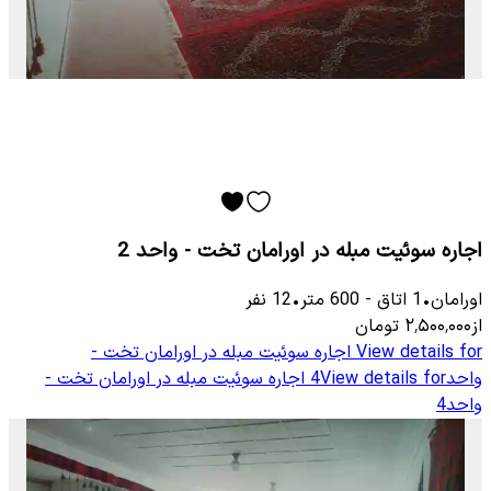
اجاره سوئیت مبله در اورامان تخت - واحد 2
اورامان
•
1
اتاق
-
600
متر
•
12
نفر
از
۲٬۵۰۰٬۰۰۰
تومان
View details for
اجاره سوئیت مبله در اورامان تخت -
واحد4
View details for
اجاره سوئیت مبله در اورامان تخت -
واحد4