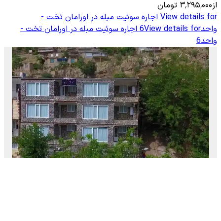
از
۳٬۲۹۵٬۰۰۰
تومان
View details for
اجاره سوئیت مبله در اورامان تخت -
واحد6
View details for
اجاره سوئیت مبله در اورامان تخت -
واحد6