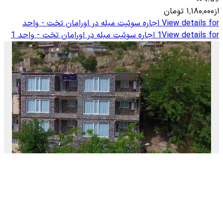
از
۱٬۱۸۰٬۰۰۰
تومان
View details for
اجاره سوئیت مبله در اورامان تخت - واحد
View details for
1
اجاره سوئیت مبله در اورامان تخت - واحد 1