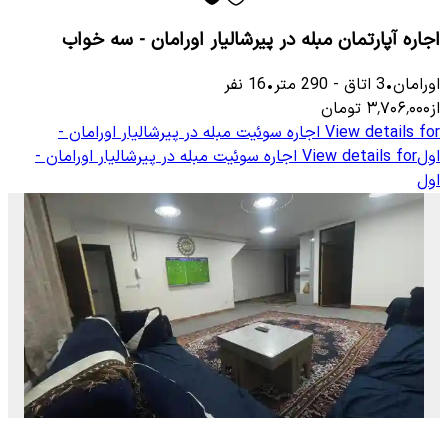
اجاره آپارتمان مبله در پیرشالیار اورامان - سه خواب
اورامان
•
3
اتاق
-
290
متر
•
16
نفر
از
۳٬۷۰۶٬۰۰۰
تومان
View details for
اجاره سوئیت مبله در پیرشالیار اورامان -
اول
View details for
اجاره سوئیت مبله در پیرشالیار اورامان -
اول