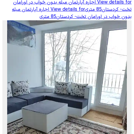
View details for
اجاره آپارتمان مبله بدون خواب در اورامان
تخت- کردستان85 متری
View details for
اجاره آپارتمان مبله
بدون خواب در اورامان تخت- کردستان85 متری