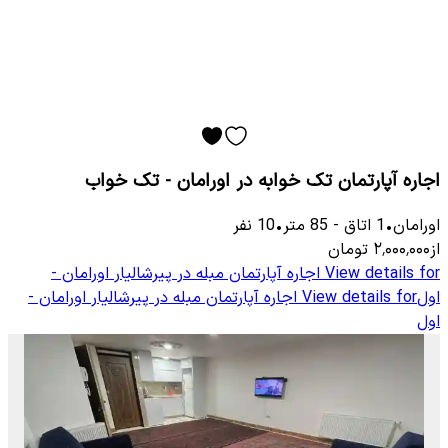
اجاره آپارتمان تک خوابه در اورامان - تک خواب
اورامان
•
1
اتاق
-
85
متر
•
10
نفر
از
۲٬۰۰۰٬۰۰۰
تومان
View details for
اجاره آپارتمان مبله در پیرشالیار اورامان -
اول
View details for
اجاره آپارتمان مبله در پیرشالیار اورامان -
اول