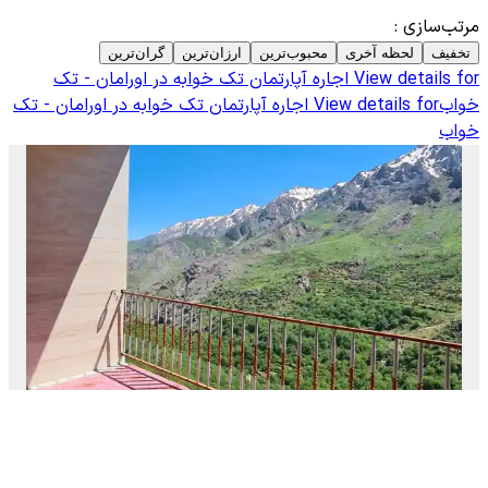
مرتب‌سازی
:
تخفیف
لحظه آخری
محبوب‌ترین
ارزان‌ترین
گران‌ترین
View details for
اجاره آپارتمان تک خوابه در اورامان - تک
خواب
View details for
اجاره آپارتمان تک خوابه در اورامان - تک
خواب