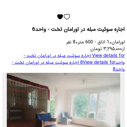
اجاره سوئیت مبله در اورامان تخت - واحد6
اورامان
•
1
اتاق
-
600
متر
•
8
نفر
از
۳٬۲۹۵٬۰۰۰
تومان
View details for
اجاره سوئیت مبله در اورامان تخت -
واحد8
View details for
اجاره سوئیت مبله در اورامان تخت -
واحد8