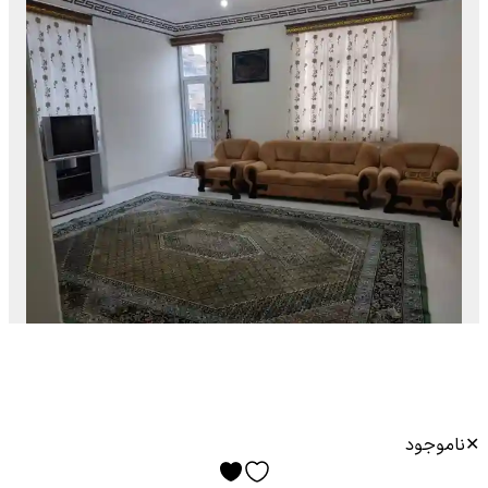
✕
ناموجود