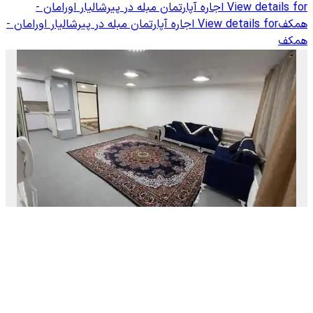
View details for
اجاره آپارتمان مبله در پیرشالیار اورامان -
همکف
View details for
اجاره آپارتمان مبله در پیرشالیار اورامان -
همکف