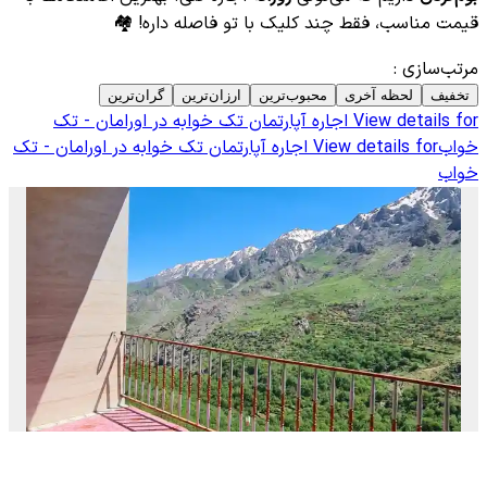
قیمت مناسب، فقط چند کلیک با تو فاصله داره! 🏘️
مرتب‌سازی
:
تخفیف
لحظه آخری
محبوب‌ترین
ارزان‌ترین
گران‌ترین
View details for
اجاره آپارتمان تک خوابه در اورامان - تک
خواب
View details for
اجاره آپارتمان تک خوابه در اورامان - تک
خواب