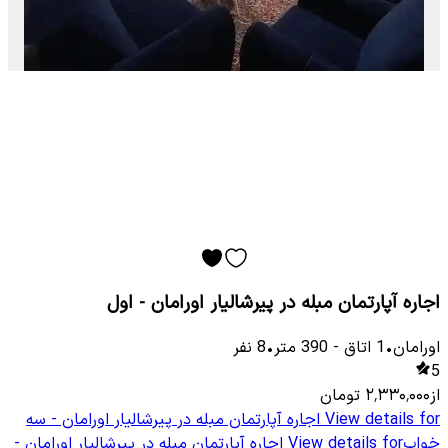
اجاره آپارتمان مبله در پیرشالیار اورامان - اول
اورامان
•
1
اتاق
-
390
متر
•
8
نفر
5
از
۲٬۳۳۰٬۰۰۰
تومان
View details for
اجاره آپارتمان مبله در پیرشالیار اورامان - سه
خواب
View details for
اجاره آپارتمان مبله در پیرشالیار اورامان -