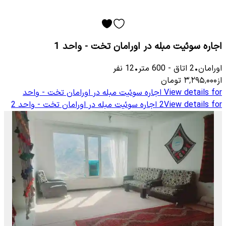
اجاره سوئیت مبله در اورامان تخت - واحد 1
اورامان
•
2
اتاق
-
600
متر
•
12
نفر
از
۳٬۲۹۵٬۰۰۰
تومان
View details for
اجاره سوئیت مبله در اورامان تخت - واحد
View details for
2
اجاره سوئیت مبله در اورامان تخت - واحد 2