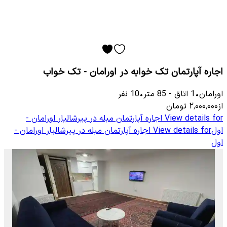
اجاره آپارتمان تک خوابه در اورامان - تک خواب
اورامان
•
1
اتاق
-
85
متر
•
10
نفر
از
۲٬۰۰۰٬۰۰۰
تومان
View details for
اجاره آپارتمان مبله در پیرشالیار اورامان -
اول
View details for
اجاره آپارتمان مبله در پیرشالیار اورامان -
اول