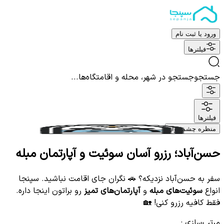
ورود یا ثبت نام
فیلترها
جستجو
جستجو در شهر، محله و اقامتگاه‌ها...
فیلترها
منظره چشم نواز
حسن‌آباد؛ رزرو آسان سوئیت و آپارتمان مبله
سفر به حسن‌آباد نزدیکه؟ 🚗 نگران جای اقامت نباشید. سپنجا
انواع
سوئیت‌های مبله
و
آپارتمان‌های تمیز
رو براتون اینجا داره.
فقط کافیه رزرو کنی! 🏡
مرتب‌سازی
: