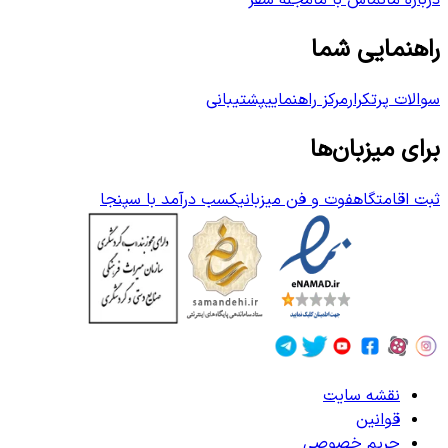
درباره ما
تماس با ما
مجله سفر
راهنمایی شما
سوالات پرتکرار
مرکز راهنمایی
پشتیبانی
برای میزبان‌ها
ثبت اقامتگاه
فوت و فن میزبانی
کسب درآمد با سپنجا
نقشه سایت
قوانین
حریم خصوصی