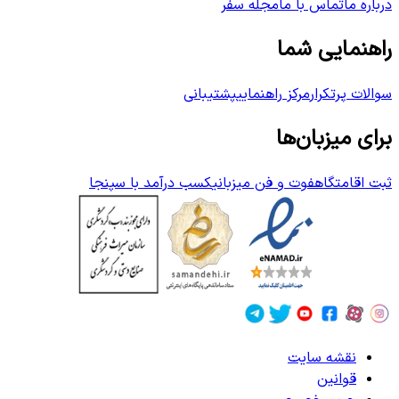
درباره ما
تماس با ما
مجله سفر
راهنمایی شما
سوالات پرتکرار
مرکز راهنمایی
پشتیبانی
برای میزبان‌ها
ثبت اقامتگاه
فوت و فن میزبانی
کسب درآمد با سپنجا
نقشه سایت
قوانین