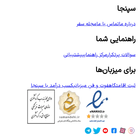
سپنجا
درباره ما
تماس با ما
مجله سفر
راهنمایی شما
سوالات پرتکرار
مرکز راهنمایی
پشتیبانی
برای میزبان‌ها
ثبت اقامتگاه
فوت و فن میزبانی
کسب درآمد با سپنجا