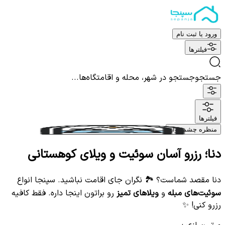
ورود یا ثبت نام
فیلترها
جستجو
جستجو در شهر، محله و اقامتگاه‌ها...
فیلترها
منظره چشم نواز
دنا؛ رزرو آسان سوئیت و ویلای کوهستانی
دنا مقصد شماست؟ 🏞️ نگران جای اقامت نباشید. سپنجا انواع
سوئیت‌های مبله
و
ویلاهای تمیز
رو براتون اینجا داره. فقط کافیه
رزرو کنی! ✨