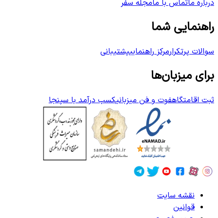
درباره ما
تماس با ما
مجله سفر
راهنمایی شما
سوالات پرتکرار
مرکز راهنمایی
پشتیبانی
برای میزبان‌ها
ثبت اقامتگاه
فوت و فن میزبانی
کسب درآمد با سپنجا
نقشه سایت
قوانین