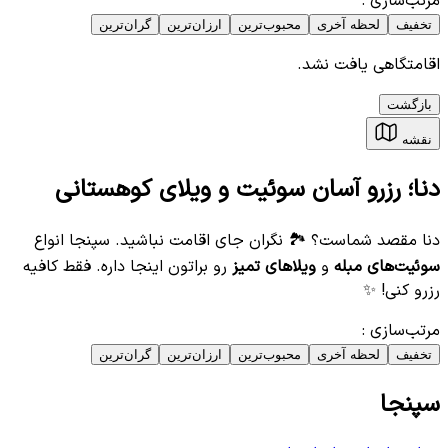
مرتب‌سازی
:
تخفیف
لحظه آخری
محبوب‌ترین
ارزان‌ترین
گران‌ترین
اقامتگاهی یافت نشد.
بازگشت
نقشه
دنا؛ رزرو آسان سوئیت و ویلای کوهستانی
دنا مقصد شماست؟ 🏞️ نگران جای اقامت نباشید. سپنجا انواع
سوئیت‌های مبله
و
ویلاهای تمیز
رو براتون اینجا داره. فقط کافیه
رزرو کنی! ✨
مرتب‌سازی
:
تخفیف
لحظه آخری
محبوب‌ترین
ارزان‌ترین
گران‌ترین
سپنجا