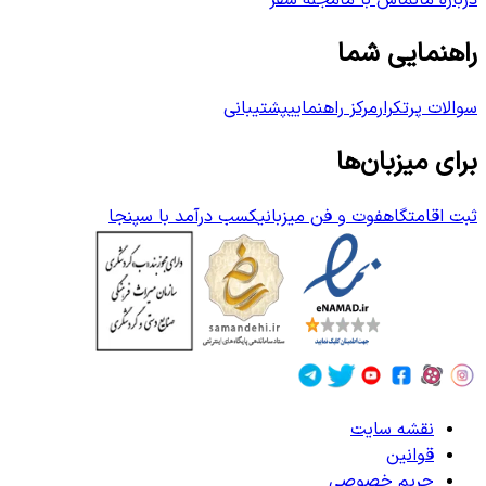
درباره ما
تماس با ما
مجله سفر
راهنمایی شما
سوالات پرتکرار
مرکز راهنمایی
پشتیبانی
برای میزبان‌ها
ثبت اقامتگاه
فوت و فن میزبانی
کسب درآمد با سپنجا
نقشه سایت
قوانین
حریم خصوصی