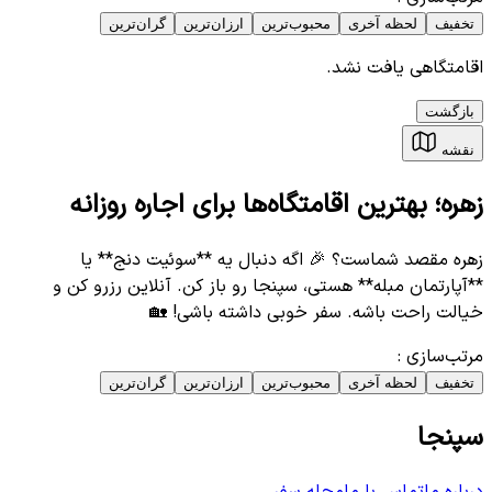
تخفیف
لحظه آخری
محبوب‌ترین
ارزان‌ترین
گران‌ترین
اقامتگاهی یافت نشد.
بازگشت
نقشه
زهره؛ بهترین اقامتگاه‌ها برای اجاره روزانه
زهره مقصد شماست؟ 🎉 اگه دنبال یه **سوئیت دنج** یا
**آپارتمان مبله** هستی، سپنجا رو باز کن. آنلاین رزرو کن و
خیالت راحت باشه. سفر خوبی داشته باشی! 🏡
مرتب‌سازی
:
تخفیف
لحظه آخری
محبوب‌ترین
ارزان‌ترین
گران‌ترین
سپنجا