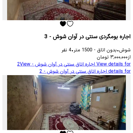
اجاره بومگردی سنتی در آوان شوش - 3
شوش
•
بدون اتاق
-
1500
متر
•
4
نفر
از
۳٬۰۰۰٬۰۰۰
تومان
View details for
اجاره اتاق سنتی در آوان شوش - 2
View
details for
اجاره اتاق سنتی در آوان شوش - 2