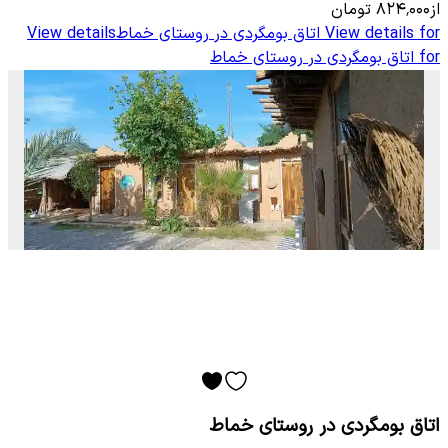
از
۸۲۴٬۰۰۰
تومان
View details for
اتاق بومگردی در روستای خماط
View details
for
اتاق بومگردی در روستای خماط
اتاق بومگردی در روستای خماط