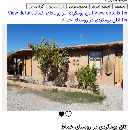
تخفیف
لحظه آخری
محبوب‌ترین
ارزان‌ترین
گران‌ترین
View details for
اتاق بومگردی در روستای خماط
View details
for
اتاق بومگردی در روستای خماط
اتاق بومگردی در روستای خماط