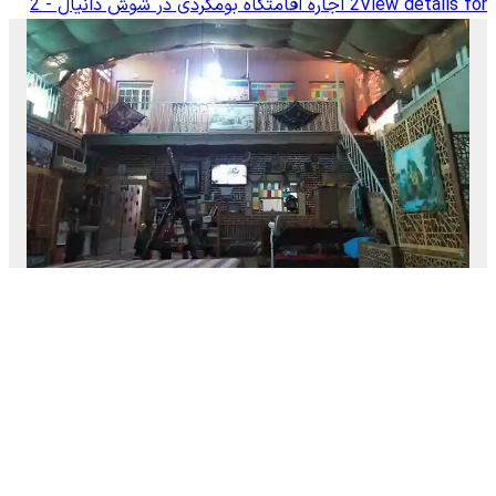
View details for
2
اجاره اقامتگاه بومگردی در شوش دانیال - 2