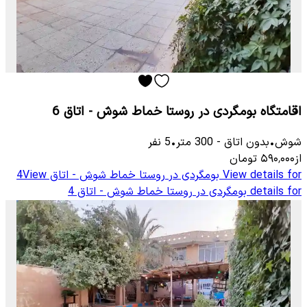
اقامتگاه بومگردی در روستا خماط شوش - اتاق 6
شوش
•
بدون اتاق
-
300
متر
•
5
نفر
از
۵۹۰٬۰۰۰
تومان
View details for
بومگردی در روستا خماط شوش - اتاق 4
View
details for
بومگردی در روستا خماط شوش - اتاق 4