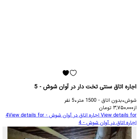
اجاره اتاق سنتی تخت دار در آوان شوش - 5
شوش
•
بدون اتاق
-
1500
متر
•
5
نفر
از
۳٬۷۵۰٬۰۰۰
تومان
View details for
اجاره اتاق در آوان شوش - 4
View details for
اجاره اتاق در آوان شوش - 4