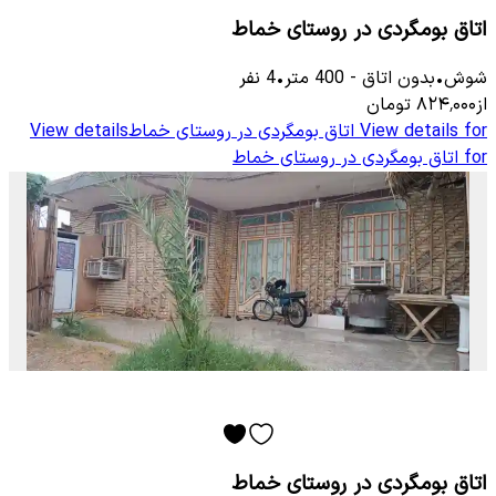
اتاق بومگردی در روستای خماط
شوش
•
بدون اتاق
-
400
متر
•
4
نفر
از
۸۲۴٬۰۰۰
تومان
View details for
اتاق بومگردی در روستای خماط
View details
for
اتاق بومگردی در روستای خماط
اتاق بومگردی در روستای خماط