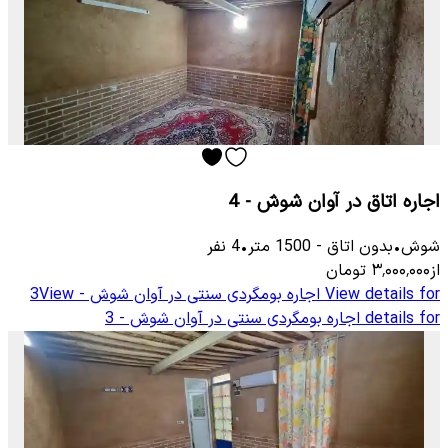
اجاره اتاق در آوان شوش - 4
شوش
•
بدون اتاق
-
1500
متر
•
4
نفر
از
۳٬۰۰۰٬۰۰۰
تومان
View details for
اجاره بومگردی سنتی در آوان شوش - 3
View
details for
اجاره بومگردی سنتی در آوان شوش - 3