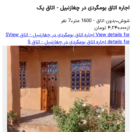
اجاره اتاق بومگردی در چغازنبیل - اتاق یک
شوش
•
بدون اتاق
-
1600
متر
•
7
نفر
از
۴٬۲۴۰٬۰۰۰
تومان
View details for
اجاره اتاق بومگردی در چغازنبیل - اتاق 5
View
details for
اجاره اتاق بومگردی در چغازنبیل - اتاق 5