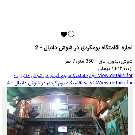
اجاره اقامتگاه بومگردی در شوش دانیال - 2
شوش
•
بدون اتاق
-
350
متر
•
7
نفر
از
۱٬۴۱۲٬۰۰۰
تومان
View details for
اجاره اقامتگاه بوم گردی در شوش دانیال -
View details for
4
اجاره اقامتگاه بوم گردی در شوش دانیال - 4