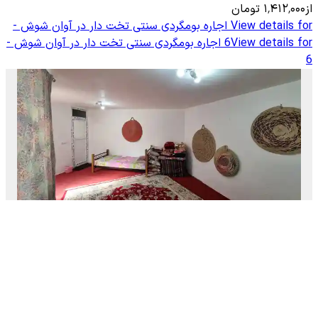
از
۱٬۴۱۲٬۰۰۰
تومان
View details for
اجاره بومگردی سنتی تخت دار در آوان شوش -
View details for
6
اجاره بومگردی سنتی تخت دار در آوان شوش -
6