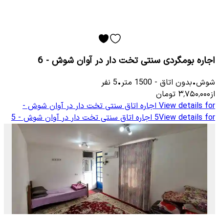
اجاره بومگردی سنتی تخت دار در آوان شوش - 6
شوش
•
بدون اتاق
-
1500
متر
•
5
نفر
از
۳٬۷۵۰٬۰۰۰
تومان
View details for
اجاره اتاق سنتی تخت دار در آوان شوش -
View details for
5
اجاره اتاق سنتی تخت دار در آوان شوش - 5