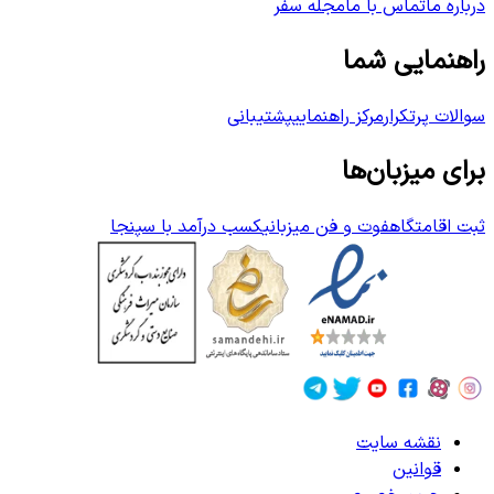
درباره ما
تماس با ما
مجله سفر
راهنمایی شما
سوالات پرتکرار
مرکز راهنمایی
پشتیبانی
برای میزبان‌ها
ثبت اقامتگاه
فوت و فن میزبانی
کسب درآمد با سپنجا
نقشه سایت
قوانین