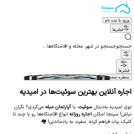
ورود یا ثبت نام
فیلترها
جستجو
جستجو در شهر، محله و اقامتگاه‌ها...
فیلترها
منظره چشم نواز
اجاره آنلاین بهترین سوئیت‌ها در امیدیه
توی امیدیه به‌دنبال
سوئیت
، یا
آپارتمان مبله
می‌گردی؟ نگران
نباش! سپنجا امکان
اجاره روزانه
انواع اقامتگاه‌ها رو با چند تا
کلیک برات فراهم کرده. سفرت به یادماندنی! 🏘️