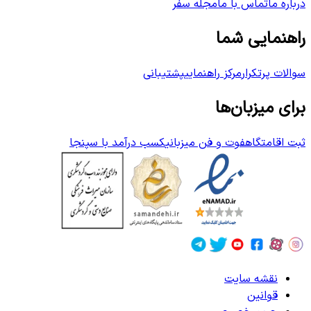
درباره ما
تماس با ما
مجله سفر
راهنمایی شما
سوالات پرتکرار
مرکز راهنمایی
پشتیبانی
برای میزبان‌ها
ثبت اقامتگاه
فوت و فن میزبانی
کسب درآمد با سپنجا
نقشه سایت
قوانین