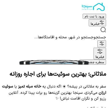
ورود یا ثبت نام
فیلترها
جستجو
جستجو در شهر، محله و اقامتگاه‌ها...
فیلترها
منظره چشم نواز
ملاثانی؛ بهترین سوئیت‌ها برای اجاره روزانه
سفر به ملاثانی در پیشه؟ ☀️ اگه دنبال یه
خانه مبله تمیز
یا
سوئیت
ارزان
می‌گردی، سپنجا بهترین گزینه‌ها رو برات پیدا کرده. آنلاین
رزرو کن و نگران اقامت نباش! ✨