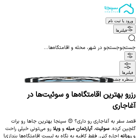
ورود یا ثبت نام
فیلترها
جستجو
جستجو در شهر، محله و اقامتگاه‌ها...
فیلترها
منظره چشم نواز
رزرو بهترین اقامتگاه‌ها و سوئیت‌ها در
آغاجاری
قصد سفر به آغاجاری رو داری؟ 😍 سپنجا بهترین جاها رو برات
گلچین کرده.
سوئیت
،
آپارتمان مبله
و
ویلا
رو می‌تونی خیلی راحت
و
روزانه
اجاره کنی. فقط کافیه یه نگاه به لیست اقامتگاه‌ها بندازی!