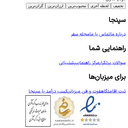
تخفیف
لحظه آخری
محبوب‌ترین
ارزان‌ترین
گران‌ترین
سپنجا
درباره ما
تماس با ما
مجله سفر
راهنمایی شما
سوالات پرتکرار
مرکز راهنمایی
پشتیبانی
برای میزبان‌ها
ثبت اقامتگاه
فوت و فن میزبانی
کسب درآمد با سپنجا