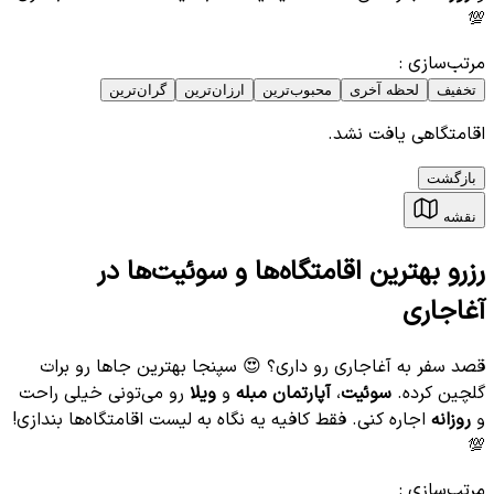
💯
مرتب‌سازی
:
تخفیف
لحظه آخری
محبوب‌ترین
ارزان‌ترین
گران‌ترین
اقامتگاهی یافت نشد.
بازگشت
نقشه
رزرو بهترین اقامتگاه‌ها و سوئیت‌ها در
آغاجاری
قصد سفر به آغاجاری رو داری؟ 😍 سپنجا بهترین جاها رو برات
گلچین کرده.
سوئیت
،
آپارتمان مبله
و
ویلا
رو می‌تونی خیلی راحت
و
روزانه
اجاره کنی. فقط کافیه یه نگاه به لیست اقامتگاه‌ها بندازی!
💯
مرتب‌سازی
: