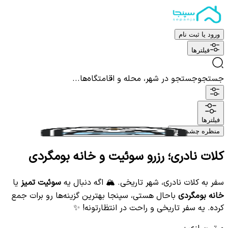
ورود یا ثبت نام
فیلترها
جستجو
جستجو در شهر، محله و اقامتگاه‌ها...
فیلترها
منظره چشم نواز
کلات نادری؛ رزرو سوئیت و خانه بومگردی
سفر به کلات نادری، شهر تاریخی. 🏔️ اگه دنبال یه
سوئیت تمیز
یا
خانه بومگردی
باحال هستی، سپنجا بهترین گزینه‌ها رو برات جمع
کرده. یه سفر تاریخی و راحت در انتظارتونه! ✨