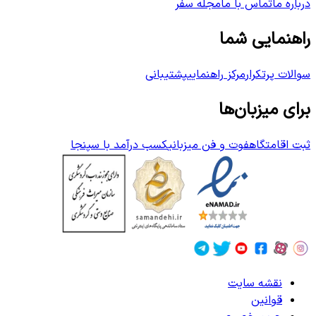
درباره ما
تماس با ما
مجله سفر
راهنمایی شما
سوالات پرتکرار
مرکز راهنمایی
پشتیبانی
برای میزبان‌ها
ثبت اقامتگاه
فوت و فن میزبانی
کسب درآمد با سپنجا
نقشه سایت
قوانین