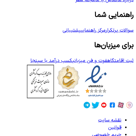
درباره ما
تماس با ما
مجله سفر
راهنمایی شما
سوالات پرتکرار
مرکز راهنمایی
پشتیبانی
برای میزبان‌ها
ثبت اقامتگاه
فوت و فن میزبانی
کسب درآمد با سپنجا
نقشه سایت
قوانین
حریم خصوصی