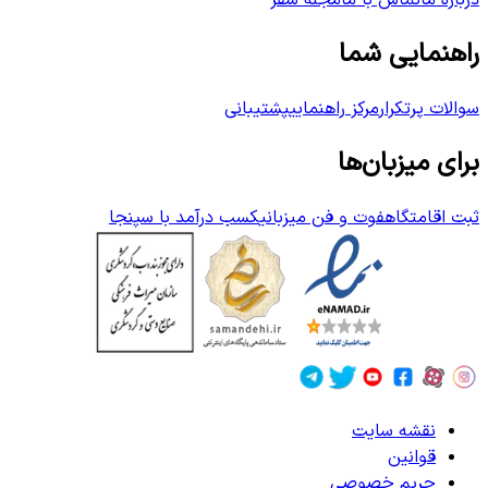
درباره ما
تماس با ما
مجله سفر
راهنمایی شما
سوالات پرتکرار
مرکز راهنمایی
پشتیبانی
برای میزبان‌ها
ثبت اقامتگاه
فوت و فن میزبانی
کسب درآمد با سپنجا
نقشه سایت
قوانین
حریم خصوصی