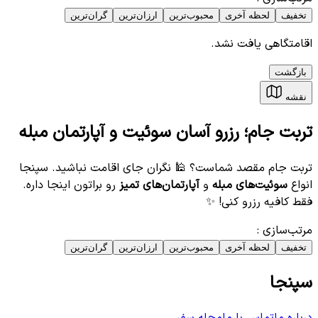
تخفیف
لحظه آخری
محبوب‌ترین
ارزان‌ترین
گران‌ترین
اقامتگاهی یافت نشد.
بازگشت
نقشه
تربت جام؛ رزرو آسان سوئیت و آپارتمان مبله
تربت جام مقصد شماست؟ 🕌 نگران جای اقامت نباشید. سپنجا
انواع
سوئیت‌های مبله
و
آپارتمان‌های تمیز
رو براتون اینجا داره.
فقط کافیه رزرو کنی! ✨
مرتب‌سازی
:
تخفیف
لحظه آخری
محبوب‌ترین
ارزان‌ترین
گران‌ترین
سپنجا