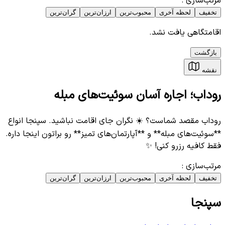
مرتب‌سازی
:
تخفیف
لحظه آخری
محبوب‌ترین
ارزان‌ترین
گران‌ترین
اقامتگاهی یافت نشد.
بازگشت
نقشه
روداب؛ اجاره آسان سوئیت‌های مبله
روداب مقصد شماست؟ ☀️ نگران جای اقامت نباشید. سپنجا انواع
**سوئیت‌های مبله** و **آپارتمان‌های تمیز** رو براتون اینجا داره.
فقط کافیه رزرو کنی! ✨
مرتب‌سازی
:
تخفیف
لحظه آخری
محبوب‌ترین
ارزان‌ترین
گران‌ترین
سپنجا