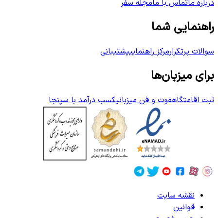
درباره ما
تماس با ما
مجله سفر
راهنمایی شما
سوالات پرتکرار
مرکز راهنمایی
پشتیبانی
برای میزبان‌ها
ثبت اقامتگاه
فوت و فن میزبانی
کسب درآمد با سپنجا
نقشه سایت
قوانین