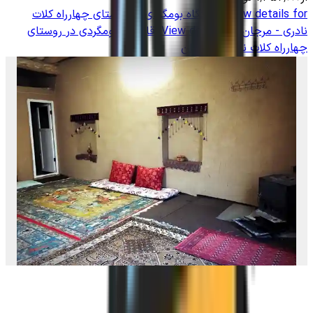
View details for
اقامتگاه بومگردی در روستای چهارراه کلات
نادری - مرجان
View details for
اقامتگاه بومگردی در روستای
چهارراه کلات نادری - مرجان