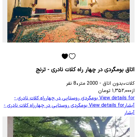
اتاق بومگردی در چهار راه کلات نادری - ترنج
کلات
•
بدون اتاق
-
2000
متر
•
8
نفر
از
۱٬۳۵۲٬۰۰۰
تومان
View details for
بومگردی روستایی در چهارراه کلات نادری -
آبشار
View details for
بومگردی روستایی در چهارراه کلات نادری -
آبشار