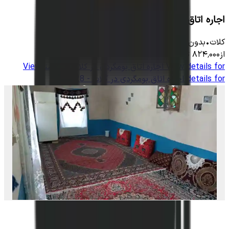
اجاره اتاق بوم گردی در کلات - 24متر
کلات
•
بدون اتاق
-
1300
متر
•
6
نفر
از
۸۲۴٬۰۰۰
تومان
View details for
اجاره اتاق بومگردی در کلات - 28 متر
View
details for
اجاره اتاق بومگردی در کلات - 28 متر