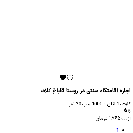
اجاره اقامتگاه سنتی در روستا قاباخ کلات
کلات
•
1
اتاق
-
1000
متر
•
20
نفر
5
از
۱٬۷۶۵٬۰۰۰
تومان
1