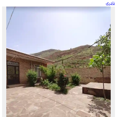
نادری