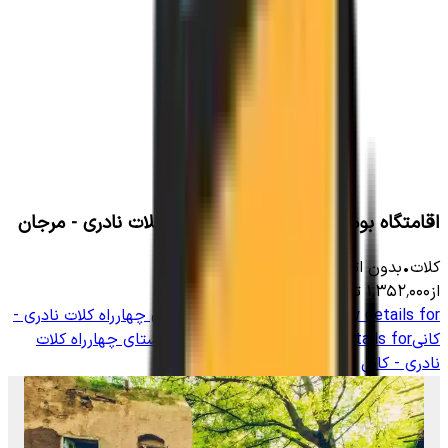
اقامتگاه بومگردی در روستای چهارراه کلات نادری - مرجان
کلات
•
بدون اتاق
-
2000
متر
•
6
نفر
از
۱٬۳۵۲٬۰۰۰
تومان
View details for
بومگردی سنتی در روستای چهارراه کلات نادری -
کانی
View details for
بومگردی سنتی در روستای چهارراه کلات
نادری - کانی