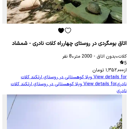
اتاق بومگردی در روستای چهارراه کلات نادری - شمشاد
کلات
•
بدون اتاق
-
2000
متر
•
8
نفر
5
از
۱٬۳۵۲٬۰۰۰
تومان
View details for
ویلا کوهستانی در روستای ارتکند کلات
نادری
View details for
ویلا کوهستانی در روستای ارتکند کلات
نادری