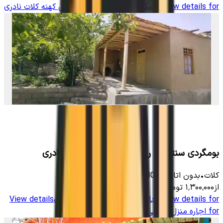
View details for
بومگردی سنتی در روستای سنی کهنه کلات نادری
بومگردی سنتی در روستای سنی کهنه کلات نادری
کلات
•
بدون اتاق
-
300
متر
•
5
نفر
از
۱٬۳۰۰٬۰۰۰
تومان
View details for
اجاره منزل ویلایی در کلات نادری
View details
for
اجاره منزل ویلایی در کلات نادری