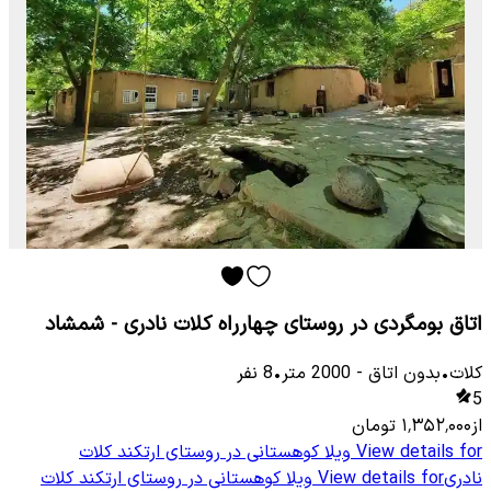
اتاق بومگردی در روستای چهارراه کلات نادری - شمشاد
کلات
•
بدون اتاق
-
2000
متر
•
8
نفر
5
از
۱٬۳۵۲٬۰۰۰
تومان
View details for
ویلا کوهستانی در روستای ارتکند کلات
نادری
View details for
ویلا کوهستانی در روستای ارتکند کلات