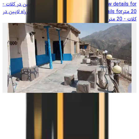
View details for
اجاره بومگردی در روستا چهارراه لایین در کلات -
20 متر
View details for
اجاره بومگردی در روستا چهارراه لایین در
کلات - 20 متر