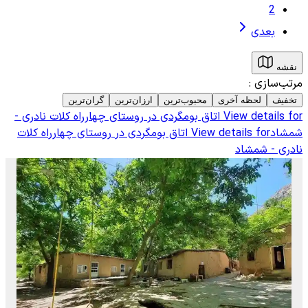
2
بعدی
نقشه
مرتب‌سازی
:
تخفیف
لحظه آخری
محبوب‌ترین
ارزان‌ترین
گران‌ترین
View details for
اتاق بومگردی در روستای چهارراه کلات نادری -
شمشاد
View details for
اتاق بومگردی در روستای چهارراه کلات
نادری - شمشاد