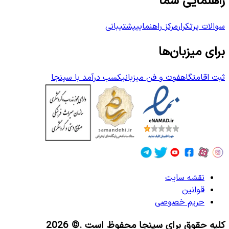
راهنمایی شما
سوالات پرتکرار
مرکز راهنمایی
پشتیبانی
برای میزبان‌ها
ثبت اقامتگاه
فوت و فن میزبانی
کسب درآمد با سپنجا
نقشه سایت
قوانین
حریم خصوصی
کلیه حقوق برای سپنجا محفوظ است
.© 2026