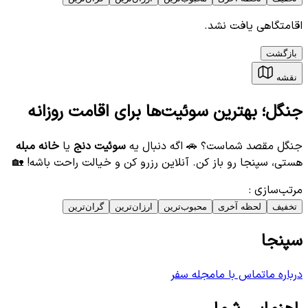
اقامتگاهی یافت نشد.
بازگشت
نقشه
جنگل؛ بهترین سوئیت‌ها برای اقامت روزانه
جنگل مقصد شماست؟ 🚗 اگه دنبال یه
سوئیت دنج
یا
خانه مبله
هستی، سپنجا رو باز کن. آنلاین رزرو کن و خیالت راحت باشه! 🏡
مرتب‌سازی
:
تخفیف
لحظه آخری
محبوب‌ترین
ارزان‌ترین
گران‌ترین
سپنجا
درباره ما
تماس با ما
مجله سفر