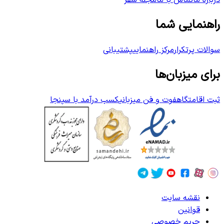
درباره ما
تماس با ما
مجله سفر
راهنمایی شما
سوالات پرتکرار
مرکز راهنمایی
پشتیبانی
برای میزبان‌ها
ثبت اقامتگاه
فوت و فن میزبانی
کسب درآمد با سپنجا
نقشه سایت
قوانین
حریم خصوصی