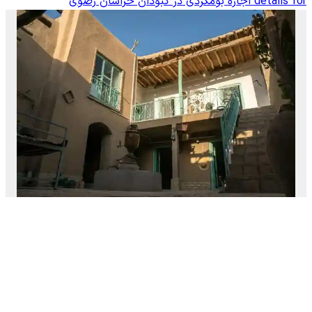
details for
اجاره بومگردی در کبودان خراسان رضوی