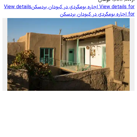
View details for
اجاره بومگردی در کبودان بردسکن
View details
for
اجاره بومگردی در کبودان بردسکن