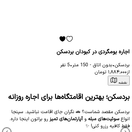
اجاره بومگردی در کبودان بردسکن
بردسکن
•
بدون اتاق
-
150
متر
•
5
نفر
از
۱٬۸۸۴٬۰۰۰
تومان
نقشه
بردسکن؛ بهترین اقامتگاه‌ها برای اجاره روزانه
بردسکن مقصد شماست؟ 🚗 نگران جای اقامت نباشید. سپنجا
انواع
سوئیت‌های مبله
و
آپارتمان‌های تمیز
رو براتون اینجا داره.
فقط کافیه رزرو کنی! ✨