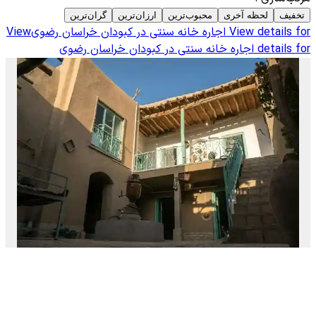
تخفیف
لحظه آخری
محبوب‌ترین
ارزان‌ترین
گران‌ترین
View details for
اجاره خانه سنتی در کبودان خراسان رضوی
View
details for
اجاره خانه سنتی در کبودان خراسان رضوی