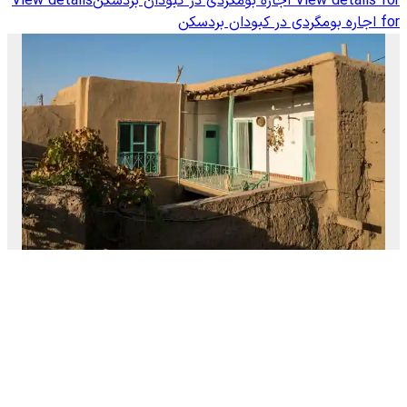
View details for
اجاره بومگردی در کبودان بردسکن
View details
for
اجاره بومگردی در کبودان بردسکن