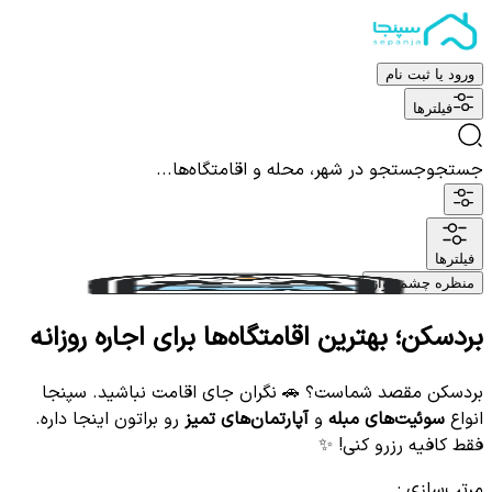
ورود یا ثبت نام
فیلترها
جستجو
جستجو در شهر، محله و اقامتگاه‌ها...
فیلترها
منظره چشم نواز
بردسکن؛ بهترین اقامتگاه‌ها برای اجاره روزانه
بردسکن مقصد شماست؟ 🚗 نگران جای اقامت نباشید. سپنجا
انواع
سوئیت‌های مبله
و
آپارتمان‌های تمیز
رو براتون اینجا داره.
فقط کافیه رزرو کنی! ✨
مرتب‌سازی
: