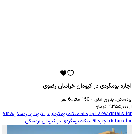
اجاره بومگردی در کبودان خراسان رضوی
بردسکن
•
بدون اتاق
-
150
متر
•
6
نفر
از
۲٬۳۵۵٬۰۰۰
تومان
View details for
اجاره اقامتگاه بومگردی در کبودان بردسکن
View
details for
اجاره اقامتگاه بومگردی در کبودان بردسکن