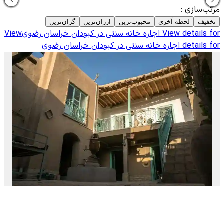
مرتب‌سازی
:
تخفیف
لحظه آخری
محبوب‌ترین
ارزان‌ترین
گران‌ترین
View details for
اجاره خانه سنتی در کبودان خراسان رضوی
View
details for
اجاره خانه سنتی در کبودان خراسان رضوی