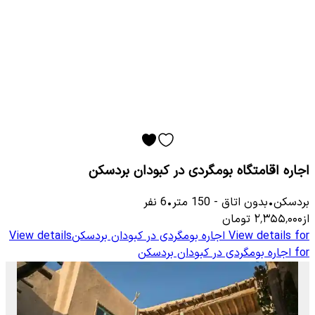
اجاره اقامتگاه بومگردی در کبودان بردسکن
بردسکن
•
بدون اتاق
-
150
متر
•
6
نفر
از
۲٬۳۵۵٬۰۰۰
تومان
View details for
اجاره بومگردی در کبودان بردسکن
View details
for
اجاره بومگردی در کبودان بردسکن