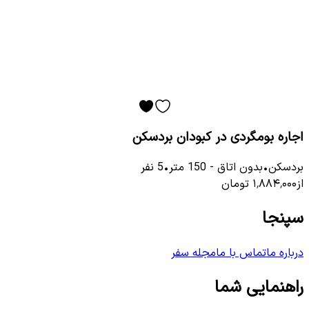
اجاره بومگردی در کبودان بردسکن
بردسکن
•
بدون اتاق
-
150
متر
•
5
نفر
از
۱٬۸۸۴٬۰۰۰
تومان
سپنجا
درباره ما
تماس با ما
مجله سفر
راهنمایی شما