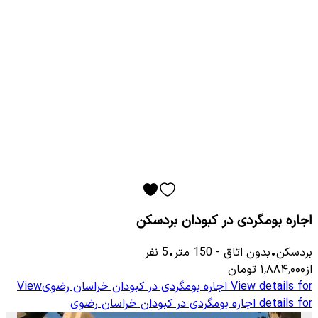
اجاره بومگردی در کبودان بردسکن
بردسکن
•
بدون اتاق
-
150
متر
•
5
نفر
از
۱٬۸۸۴٬۰۰۰
تومان
View details for
اجاره بومگردی در کبودان خراسان رضوی
View
details for
اجاره بومگردی در کبودان خراسان رضوی