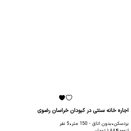
اجاره خانه سنتی در کبودان خراسان رضوی
بردسکن
•
بدون اتاق
-
150
متر
•
5
نفر
از
۱٬۸۸۴٬۰۰۰
تومان