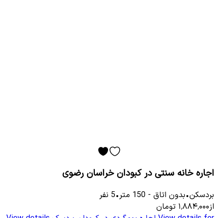
اجاره خانه سنتی در کبودان خراسان رضوی
بردسکن
•
بدون اتاق
-
150
متر
•
5
نفر
از
۱٬۸۸۴٬۰۰۰
تومان